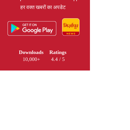
हर वक्त खबरों का अपडेट
Downloads
Ratings
10,000+
4.4 / 5