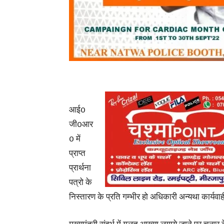
आई0
जी0आर
0 में
प्राप्त
प्रार्थना
पत्रो के
निस्तारण के प्रति गम्भीर हो अधिकारी अन्यथा कार्यव