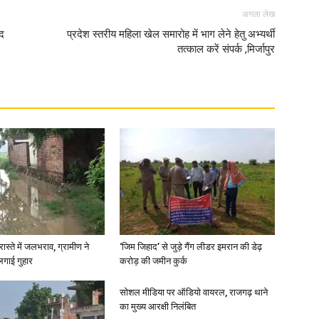
अगला लेख
पद
प्रदेश स्तरीय महिला खेल समारोह में भाग लेने हेतु अभ्यर्थी
तत्काल करें संपर्क ,मिर्जापुर
रास्ते में जलभराव, ग्रामीण ने
‘जिम जिहाद’ से जुड़े गैंग लीडर इमरान की डेढ़
लगाई गुहार
करोड़ की जमीन कुर्क
सोशल मीडिया पर ऑडियो वायरल, राजगढ़ थाने
का मुख्य आरक्षी निलंबित