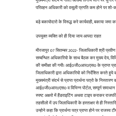
मुख्यमंत्री संदर्भ में गलत आख्या लगाये जाने पर चुनार
परिवहन अधिकारी को वसूली प्रगति कम होने पर शो-
बड़े बकायोदारो के विरूद्ध करे कार्यवाही, बकाया जमा कर
उपयुक्त व्यक्ति को ही दिया जाय आपदा राहत
मीरजापुर 07 सितम्बर 2022- जिलाधिकारी श्री प्रव
सम्बन्धित अधिकारियो के साथ बैठक कर मुख्य देय, विवि
की समीक्षा की गयी। आई0जी0आर0एस0 के प्राप्त प्रार्थन
जिलाधिकारी द्वारा अधिकारियो को निर्देशित करते ह
मुख्यमंत्री संदर्भ से प्राप्त प्रार्थना पत्रो के निस्तारण
आई0जी0आर0एस0 व विभिन्न पोर्टल, सम्पूर्ण समाधान दिवस म
स्पष्ट अक्षरो में हैंडराइटिंग अथवा टाइप कराकर राजपत
तहसीलो में उप जिलाधिकारी के हस्ताक्षर से ही निस्तार
उन्होने कहा कि प्रार्थना पत्र प्राप्त होने पर राजस्