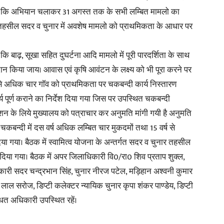
 गया कि अभियान चलाकर 31 अगस्त तक के सभी लम्बित मामलो का
तहसील सदर व चुनार में अवशेष मामलो को प्राथमिकता के आधार पर
ि बाढ़, सूखा सहित दुघर्टना आदि मामलो में पूरी पारदर्शिता के साथ
दान किया जाय। आवास एवं कृषि आवंटन के लक्ष्य को भी पूरा करने पर
 से अधिक चार गाॅव को प्राथमिकता पर चकबन्दी कार्य निस्तारण
र्य पूर्ण कराने का निर्देश दिया गया जिस पर उपस्थित चकबन्दी
ाशन के लिये मुख्यालय को पत्राचार कर अनुमति मांगी गयी है अनुमति
ा। चकबन्दी में दस वर्ष अधिक लम्बित चार मुकदमों तथा 15 वर्ष से
या गया। बैठक में स्वामित्व योजना के अन्तर्गत सदर व चुनार तहसील
ेश दिया गया। बैठक में अपर जिलाधिकारी वि0/रा0 शिव प्रताप शुक्ल,
कारी सदर चन्द्रभान सिंह, चुनार नीरज पटेल, मड़िहान अश्वनी कुमार
सरोज, डिप्टी कलेक्टर न्यायिक चुनार कृपा शंकर पाण्डेय, डिप्टी
धित अधिकारी उपस्थित रहें।