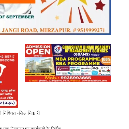
in
Hindi,
Today
ाही निश्चित -जिलाधिकारी
Hindi