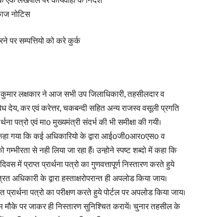
 के एक लेखपाल पर कार्यवाही के निर्देश
काज नोटिस
ने पर सम्पत्तियो को करे कुर्क
News
ीण कुमार लक्षकार ने आज सभी उप जिलाधिकारी, तहसीलदार व
ध देय, कर एवं करेत्तर, चकबन्दी सहित अन्य राजस्व वसूली प्रगति
ा पत्रो एवं मा0 मुख्यमंत्री संदर्भ की भी समीक्षा की गयी।
Paper
ुये कहा गया कि कई अधिकारियो के द्वारा आई0जी0आर0एस0 व
 को गम्भीरता से नही लिया जा रहा हैं। उन्होने स्पष्ट शब्दो में कहा कि
ें प्राप्त प्रार्थना पत्रो का गुणवत्तापूर्ण निस्तारण करते हुये
्रित अधिकारी के द्वारा हस्ताक्षरोपरान्त ही अपलोड किया जाय।
ित प्रार्थना पत्रो का परीक्षण करते हुये पोर्टल पर अपलोड किया जाय।
व टीम मौके पर जाकर ही निस्तारण सुनिश्चित करायें। चुनार तहसील के