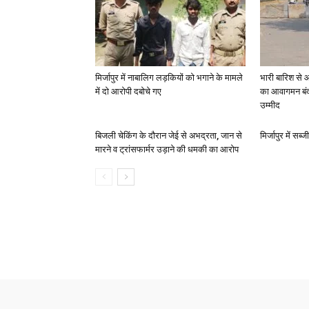
मिर्जापुर में नाबालिग लड़कियों को भगाने के मामले
भारी बारिश से 
में दो आरोपी दबोचे गए
का आवागमन बंद
उम्मीद
बिजली चेकिंग के दौरान जेई से अभद्रता, जान से
मिर्जापुर में सब
मारने व ट्रांसफार्मर उड़ाने की धमकी का आरोप