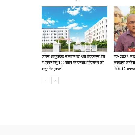
एपेक्स आयुर्वेदिक संस्थान को 9वीं बीएएमएस बैच
हज-2027: सऊदी 
में प्रवेश हेतु 100 सीटों पर एनसीआईएसएम की
सरकारी कर्मचार
अनुमति प्राप्त*
तिथि 10 अगस्त