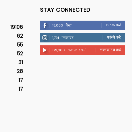
STAY CONNECTED
लाइक करें
18,000
फैंस
19106
62
फॉलो करें
1,791
फॉलोवर
55
सब्सक्राइब करें
179,000
सब्सक्राइबर्स
52
31
28
17
17