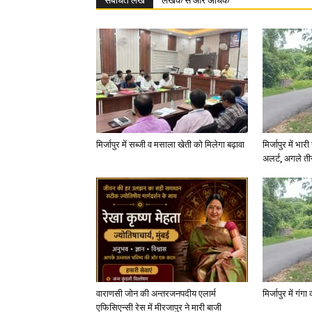
संबंधित लेख
लेखक से और अधिक
मिर्जापुर में सब्जी व मसाला खेती को मिलेगा बढ़ावा
मिर्जापुर में भा
अलर्ट, अगले त
वाराणसी जोन की अन्तरजनपदीय एलार्म
मिर्जापुर में गं
एफिसिएन्सी रेस में मीरजापुर ने मारी बाजी