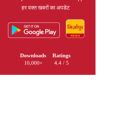
हर वक्त खबरों का अपडेट
Downloads
Ratings
10,000+
4.4 / 5