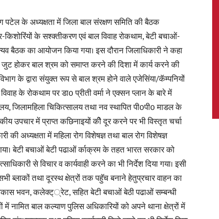
टेल के अध्यक्षता में जिला बाल संरक्षण समिति की बैठक
र-किशोरिंयों के सश्क्तीकरण एवं बाल विवाह रोकथाम, बेटी बचाओं-
ी समन्यव बैठक का आयोजन किया गया। इस दौरान जिलाधिकारी ने कहा
News,
ुट होकर बाल श्रम को समाप्त करने की दिशा में कार्य करने की
ाग के द्वारा संयुक्त रूप से बाल श्रम होने वाले एजेसिंया/कॅम्पनियों
वाह के रोकथाम पर डा0 प्रीती वर्मा ने एक्सन प्लान के बारे में
ालय, जिलामहिला चिकित्सालय तथा नव स्थापित पी0पी0 माडल के
Latest
ीय उपचार में प्राप्त कछिनाइयों कीे दूर करने पर भी विस्तृत चर्चा
ी की अध्यक्षता में महिला रोग विशेषज्ञ तथा बाल रोग विशेषज्ञ
 गया। बेटी बचाओं बेटी पढाओं र्काक्रम के तहत भारत सरकार को
्साधिकारी से विचार व कार्यवाही करने का भी निर्देश दिया गया। इसी
सभी ब्लाकों तथा दूरस्थ क्षेत्रों तक पहुॅच बनाने हेतुप्रचार वाहन का
News
िकास भवन, कलेक्ट््रेट, सहित बेटी बचाओं बेठी पढाओं सम्बन्धी
ों में नामित बाल कल्याण पुलिस अधिकारियों को अपने थाना क्षेत्रों में