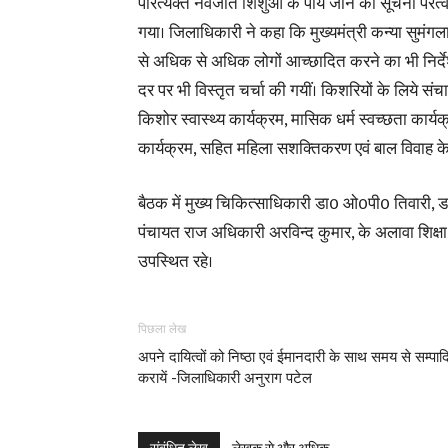
परित्यक्त नवजात शिशुओं के पाये जाने की सूचना परत्वर
गया। जिलाधिकारी ने कहा कि मुख्यमंत्री कन्या सुमंगला
से अधिक से अधिक लोगों आच्छादित करने का भी निर्द
दर पर भी विस्तृत चर्चा की गयीं। किशरियों के लिये संच
किशोर स्वास्थ्य कार्यक्रम, मासिक धर्म स्वच्छता क
कार्यक्रम, सहित महिला सशक्तिकरण एवं बाल विवाह के 
बैठक में मुख्य चिकित्साधिकारी डा0 ओ0पी0 तिवारी, डा
पंचायत राज अधिकारी अरविन्द कुमार, के अलावा शिक्ष
उपस्थित रहे।
पिछला लेख
अपने दायित्वों को निष्ठा एवं ईमानदारी के साथ समय से सम्पाद
करायें -जिलाधिकारी अनुराग पटेल