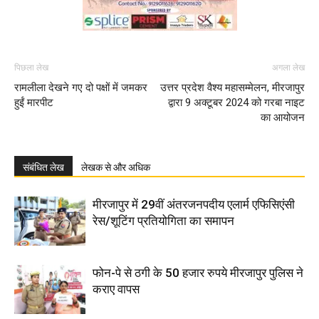
पिछला लेख
अगला लेख
रामलीला देखने गए दो पक्षों में जमकर
उत्तर प्रदेश वैश्य महासम्मेलन, मीरजापुर
हुईं मारपीट
द्वारा 9 अक्टूबर 2024 को गरबा नाइट
का आयोजन
संबंधित लेख
लेखक से और अधिक
मीरजापुर में 29वीं अंतरजनपदीय एलार्म एफिसिएंसी
रेस/शूटिंग प्रतियोगिता का समापन
फोन-पे से ठगी के 50 हजार रुपये मीरजापुर पुलिस ने
कराए वापस