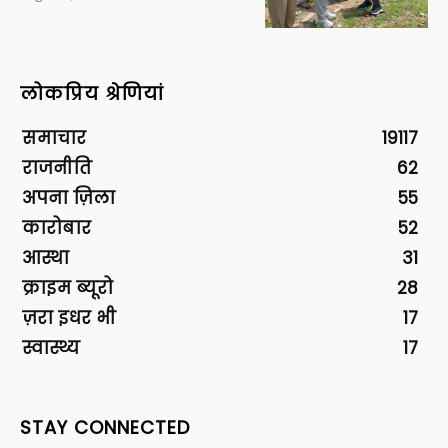
लोकप्रिय श्रेणियां
समाचार
19117
राजनीति
62
अपना ज़िला
55
कारोबार
52
आस्था
31
क्राइम ब्यूरो
28
ज़रा इधर भी
17
स्वास्थ्य
17
STAY CONNECTED