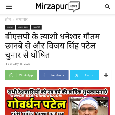
होम
समाचार
समाचार
अपना ज़िला
राजनीति
बीएसपी के प्रत्याशी धनेश्वर गौतम
छानबे से और विजय सिंह पटेल
चुनार से घोषित
February 13, 2022
WhatsApp
Facebook
Twitter