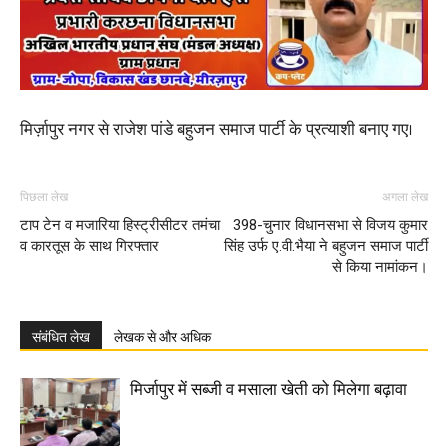
मिर्ज़ापुर नगर से राजेश पांडे बहुजन समाज पार्टी के प्रत्याशी बनाए गए।
पिछला लेख
अगला लेख
टाप टेन व मजारिया हिस्ट्रीसीटर तमंचा
398-चुनार विधानसभा से विजय कुमार
व कारतूस के साथ गिरफ्तार
सिंह उर्फ ए.वी.भैया ने बहुजन समाज पार्टी
से किया नामांकन।
संबंधित लेख
लेखक से और अधिक
मिर्जापुर में सब्जी व मसाला खेती को मिलेगा बढ़ावा