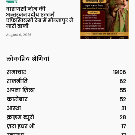
समाचार
वाराणसी जोन की
अन्तरजनपदीय एलार्म
एफिसिएन्सी रेस में मीरजापुर ने
मारी बाजी
August 6, 2026
लोकप्रिय श्रेणियां
समाचार
19106
राजनीति
62
अपना ज़िला
55
कारोबार
52
आस्था
31
क्राइम ब्यूरो
28
ज़रा इधर भी
17