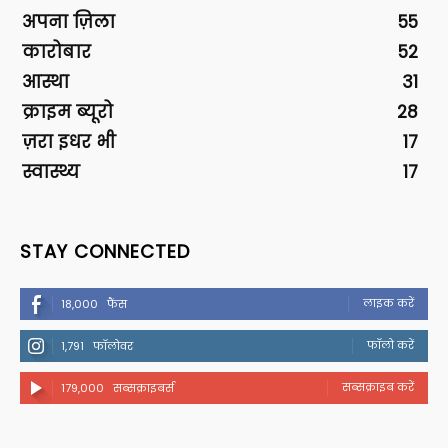
अपना ज़िला
55
कारोबार
52
आस्था
31
क्राइम ब्यूरो
28
ज़रा इधर भी
17
स्वास्थ्य
17
STAY CONNECTED
लाइक करें
18,000
फैंस
फॉलो करें
1,791
फॉलोवर
सब्सक्राइब करें
179,000
सब्सक्राइबर्स