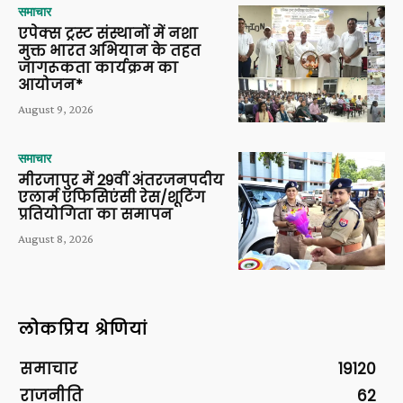
समाचार
एपेक्स ट्रस्ट संस्थानों में नशा
मुक्त भारत अभियान के तहत
जागरूकता कार्यक्रम का
आयोजन*
August 9, 2026
समाचार
मीरजापुर में 29वीं अंतरजनपदीय
एलार्म एफिसिएंसी रेस/शूटिंग
प्रतियोगिता का समापन
August 8, 2026
लोकप्रिय श्रेणियां
समाचार
19120
राजनीति
62