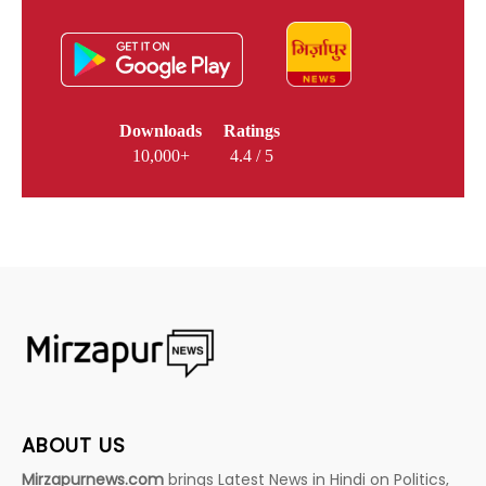
Downloads
Ratings
10,000+
4.4 / 5
ABOUT US
Mirzapurnews.com
brings Latest News in Hindi on Politics,