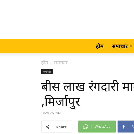
होम
समाचार
होम
समाचार
समाचार
बीस लाख रंगदारी मा
,मिर्जापुर
May 26, 2023
WhatsApp
F
Share