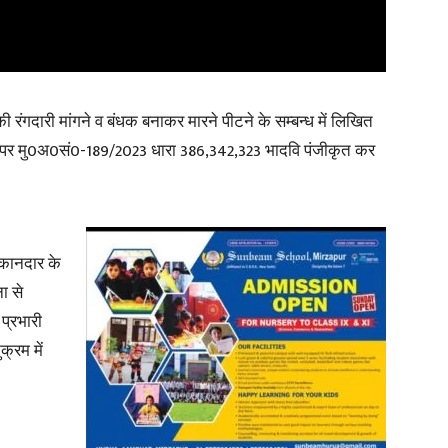
 की रंगदारी मांगने व बंधक बनाकर मारने पीटने के सम्बन्ध में लिखित
र पर मु0अ0सं0-189/2023 धारा 386,342,323 भादवि पंजीकृत कर
दुकानदार के
ा से
 प्रभारी
क्रम में