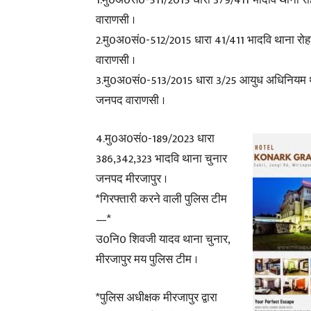
वाराणसी ।
2.मु0अ0सं0-512/2015 धारा 41/411 भादवि थाना र
वाराणसी ।
3.मु0अ0सं0-513/2015 धारा 3/25 आयुध अधिनियम थ
जनपद वाराणसी ।
4.मु0अ0सं0-189/2023 धारा
386,342,323 भादवि थाना चुनार
जनपद मीरजापुर ।
*गिरफ्तारी करने वाली पुलिस टीम
—*
उ0नि0 शिवजी यादव थाना चुनार,
मीरजापुर मय पुलिस टीम ।
*पुलिस अधीक्षक मीरजापुर द्वारा