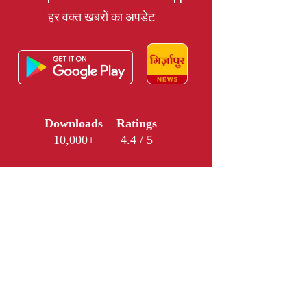
हर वक्त खबरों का अपडेट
Downloads
Ratings
10,000+
4.4 / 5