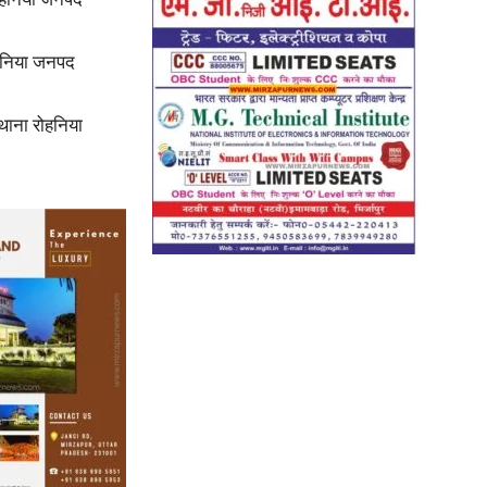
ोहनिया जनपद
ाना रोहनिया