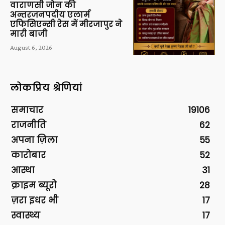
वाराणसी जोन की
अन्तरजनपदीय एलार्म
एफिसिएन्सी रेस में मीरजापुर ने
मारी बाजी
August 6, 2026
लोकप्रिय श्रेणियां
समाचार
19106
राजनीति
62
अपना ज़िला
55
कारोबार
52
आस्था
31
क्राइम ब्यूरो
28
ज़रा इधर भी
17
स्वास्थ्य
17