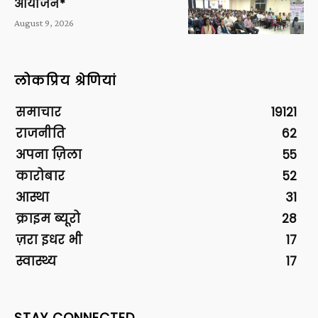
आयोजन*
August 9, 2026
लोकप्रिय श्रेणियां
समाचार
19121
राजनीति
62
अपना ज़िला
55
कारोबार
52
आस्था
31
क्राइम ब्यूरो
28
ज़रा इधर भी
17
स्वास्थ्य
17
STAY CONNECTED