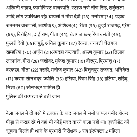
अश्विनी सहाय, फार्मासिस्ट वाचस्पति, स्टाफ नर्स नीरा सिंह, शकुंतला
आदि लोग उपस्थित रहे। घायलों में मीरा देवी (28), मनोरमा(34), पड़ाव
रामनगर वाराणसी, आशीष(5), अंशिका(4), रीता (36) कुड़ी राजगढ़, प्रेमा
(65), बिरोहिया, दाढ़ीराम, गीता (41), चेतगंज खम्हरिया बसंती (45),
फुलरी देवी (65)जमुई, अनिल कुमार (37) रैकरा, धनपत्ती चेतगंज
खम्हरिया (70) अर्जुन (21)अमदहा कलवारी, अरूण कुमार (22) तिलाव
लालगंज, मीरा (28) जशोवर, मुकेश कुमार (16) वीरपुर, प्रियांशु (17)
बरकछा, गीता (22) बसही, मनोज कुमार (42) विशुनपुर राजगढ़, अनिकेत
(17) करमा सोनभद्र, ज्योति (35) हलिया, रिषभ सिंह (18) हलिया, शहिदू
निशा (60) सोनभद्र शामिल हैं।
पुलिस की तत्परता से बची जान
बेला जंगल में दो बसों में टक्कर के बाद जंगल में सभी घायल गंभीर होकर
पीड़ा से कराह रहे थे वहां भी कोई मदद करने वाला नहीं था। एक्सीडेंट की
सूचना मिलते ही थाने के प्रभारी निरीक्षक 5 सब इंस्पेक्टर 2 महिला