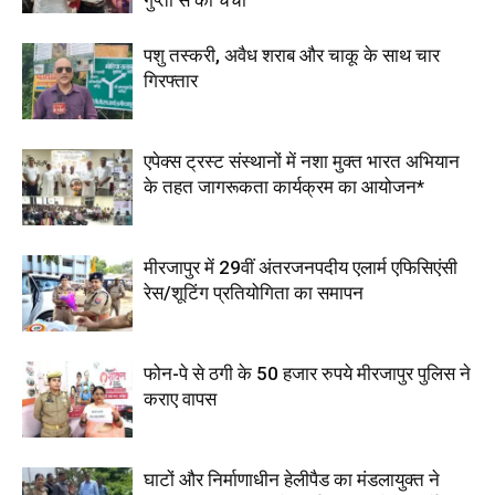
गुप्ता से की चर्चा”
पशु तस्करी, अवैध शराब और चाकू के साथ चार
गिरफ्तार
एपेक्स ट्रस्ट संस्थानों में नशा मुक्त भारत अभियान
के तहत जागरूकता कार्यक्रम का आयोजन*
मीरजापुर में 29वीं अंतरजनपदीय एलार्म एफिसिएंसी
रेस/शूटिंग प्रतियोगिता का समापन
फोन-पे से ठगी के 50 हजार रुपये मीरजापुर पुलिस ने
कराए वापस
घाटों और निर्माणाधीन हेलीपैड का मंडलायुक्त ने