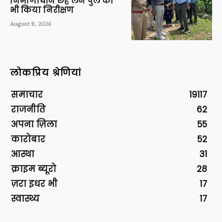
निर्माणाधीन छह लेन पुल का
भी किया निरीक्षण
August 8, 2026
लोकप्रिय श्रेणियां
समाचार
19117
राजनीति
62
अपना ज़िला
55
कारोबार
52
आस्था
31
क्राइम ब्यूरो
28
ज़रा इधर भी
17
स्वास्थ्य
17