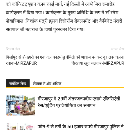
को कॉन्स्टिट्यूशन क्लब रफई मार्ग, नई दिल्ली में आयोजित समारोह
कार्यक्रम में दिया गया । कार्यक्रम के मुख्य अतिथि के रूप में डॉ रमेश
पोखरियाल ,निशांक मंत्री ह्यूमन रिसोर्सेज डेवलपमेंट और कैबिनेट मंत्री
सतपाल जी महाराज के हाथों पुरस्कार दिया गया।
पिछला लेख
अगला लेख
मिर्ज़ापुर से होनहारो का एक दल काठमांडू
वंचितो की आवाज बनकर दूर तक चलना
रवाना-MIRZAPUR
सिखाया खुद चलकर-MIRZAPUR
संबंधित लेख
लेखक से और अधिक
मीरजापुर में 29वीं अंतरजनपदीय एलार्म एफिसिएंसी
रेस/शूटिंग प्रतियोगिता का समापन
फोन-पे से ठगी के 50 हजार रुपये मीरजापुर पुलिस ने