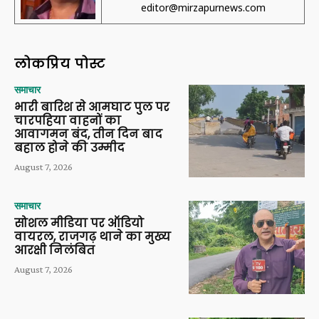
editor@mirzapurnews.com
लोकप्रिय पोस्ट
समाचार
भारी बारिश से आमघाट पुल पर
चारपहिया वाहनों का
आवागमन बंद, तीन दिन बाद
बहाल होने की उम्मीद
August 7, 2026
समाचार
सोशल मीडिया पर ऑडियो
वायरल, राजगढ़ थाने का मुख्य
आरक्षी निलंबित
August 7, 2026