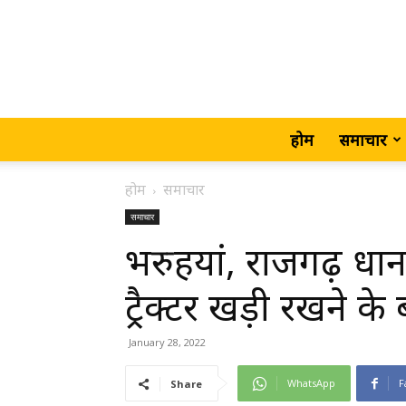
होम
समाचार
होम
समाचार
समाचार
भरुहयां, राजगढ़ धान 
ट्रैक्टर खड़ी रखने 
January 28, 2022
WhatsApp
F
Share