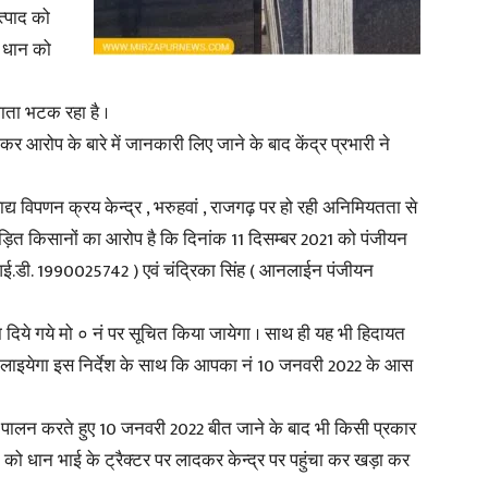
त्पाद को
े धान को
ाता भटक रहा है ।
News
 कर आरोप के बारे में जानकारी लिए जाने के बाद केंद्र प्रभारी ने
द्य विपणन क्रय केन्द्र , भरुहवां , राजगढ़ पर हो रही अनिमियतता से
पीड़ित किसानों का आरोप है कि दिनांक 11 दिसम्बर 2021 को पंजीयन
आई.डी. 1990025742 ) एवं चंद्रिका सिंह ( आनलाईन पंजीयन
Paper
दिये गये मो ० नं पर सूचित किया जायेगा । साथ ही यह भी हिदायत
त लाइयेगा इस निर्देश के साथ कि आपका नं 10 जनवरी 2022 के आस
ं का पालन करते हुए 10 जनवरी 2022 बीत जाने के बाद भी किसी प्रकार
22 को धान भाई के ट्रैक्टर पर लादकर केन्द्र पर पहुंचा कर खड़ा कर