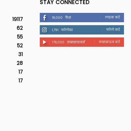
STAY CONNECTED
लाइक करें
18,000
फैंस
19117
62
फॉलो करें
1,791
फॉलोवर
55
सब्सक्राइब करें
179,000
सब्सक्राइबर्स
52
31
28
17
17