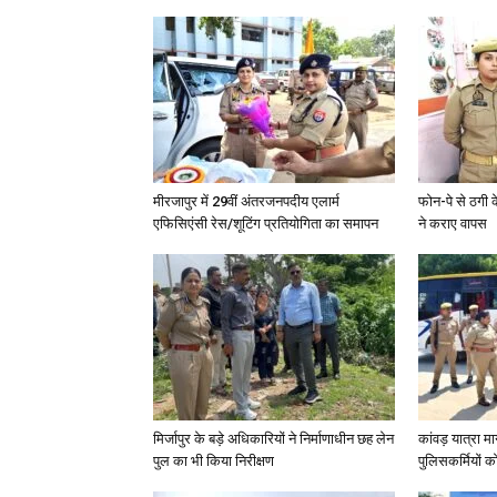
मीरजापुर में 29वीं अंतरजनपदीय एलार्म
फोन-पे से ठगी 
एफिसिएंसी रेस/शूटिंग प्रतियोगिता का समापन
ने कराए वापस
मिर्जापुर के बड़े अधिकारियों ने निर्माणाधीन छह लेन
कांवड़ यात्रा मा
पुल का भी किया निरीक्षण
पुलिसकर्मियों को 