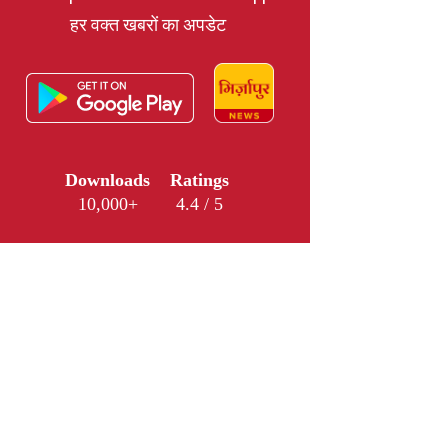
हर वक्त खबरों का अपडेट
Downloads
Ratings
10,000+
4.4 / 5