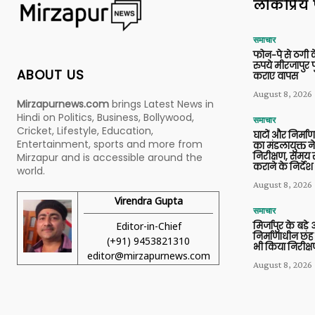
लोकप्रिय 
समाचार
फोन-पे से ठगी 
रुपये मीरजापुर 
ABOUT US
कराए वापस
August 8, 2026
Mirzapurnews.com
brings Latest News in
Hindi on Politics, Business, Bollywood,
समाचार
Cricket, Lifestyle, Education,
घाटों और निर्मा
Entertainment, sports and more from
का मंडलायुक्त न
निरीक्षण, समय से
Mirzapur and is accessible around the
कराने के निर्देश
world.
August 8, 2026
Virendra Gupta
समाचार
Editor-in-Chief
मिर्जापुर के बड़े
निर्माणाधीन छह
(+91) 9453821310
भी किया निरीक्
editor@mirzapurnews.com
August 8, 2026