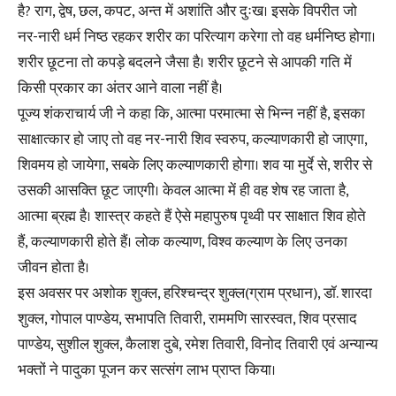
है? राग, द्वेष, छल, कपट, अन्त में अशांति और दुःख। इसके विपरीत जो
नर-नारी धर्म निष्ठ रहकर शरीर का परित्याग करेगा तो वह धर्मनिष्ठ होगा।
शरीर छूटना तो कपड़े बदलने जैसा है। शरीर छूटने से आपकी गति में
किसी प्रकार का अंतर आने वाला नहीं है।
पूज्य शंकराचार्य जी ने कहा कि, आत्मा परमात्मा से भिन्न नहीं है, इसका
साक्षात्कार हो जाए तो वह नर-नारी शिव स्वरुप, कल्याणकारी हो जाएगा,
शिवमय हो जायेगा, सबके लिए कल्याणकारी होगा। शव या मुर्दे से, शरीर से
उसकी आसक्ति छूट जाएगी। केवल आत्मा में ही वह शेष रह जाता है,
आत्मा ब्रह्म है। शास्त्र कहते हैं ऐसे महापुरुष पृथ्वी पर साक्षात शिव होते
हैं, कल्याणकारी होते हैं। लोक कल्याण, विश्व कल्याण के लिए उनका
जीवन होता है।
इस अवसर पर अशोक शुक्ल, हरिश्चन्द्र शुक्ल(ग्राम प्रधान), डॉ. शारदा
शुक्ल, गोपाल पाण्डेय, सभापति तिवारी, राममणि सारस्वत, शिव प्रसाद
पाण्डेय, सुशील शुक्ल, कैलाश दुबे, रमेश तिवारी, विनोद तिवारी एवं अन्यान्य
भक्तों ने पादुका पूजन कर सत्संग लाभ प्राप्त किया।