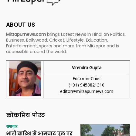
ABOUT US
Mirzapurnews.com
brings Latest News in Hindi on Politics,
Business, Bollywood, Cricket, Lifestyle, Education,
Entertainment, sports and more from Mirzapur and is
accessible around the world.
Virendra Gupta
Editor-in-Chief
(+91) 9453821310
editor@mirzapurnews.com
लोकप्रिय पोस्ट
समाचार
भारी बारिश से आमघाट पुल पर