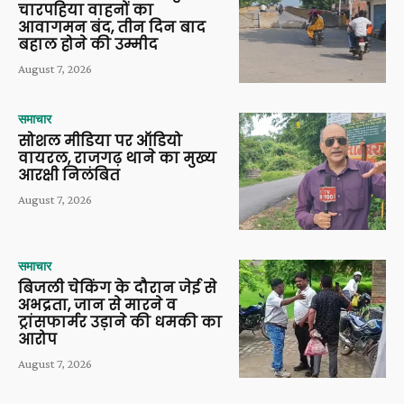
चारपहिया वाहनों का
आवागमन बंद, तीन दिन बाद
बहाल होने की उम्मीद
August 7, 2026
समाचार
सोशल मीडिया पर ऑडियो
वायरल, राजगढ़ थाने का मुख्य
आरक्षी निलंबित
August 7, 2026
समाचार
बिजली चेकिंग के दौरान जेई से
अभद्रता, जान से मारने व
ट्रांसफार्मर उड़ाने की धमकी का
आरोप
August 7, 2026