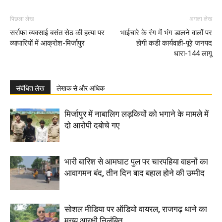
पिछला लेख
अगला लेख
सर्राफा व्यवसाई बसंत सेठ की हत्या पर
भाईचारे के रंग में भंग डालने वालों पर
व्यापारियों में आक्रोश-मिर्जापुर
होगी कडी कार्यवाही-पूरे जनपद
धारा-144 लागू
संबंधित लेख
लेखक से और अधिक
मिर्जापुर में नाबालिग लड़कियों को भगाने के मामले में
दो आरोपी दबोचे गए
भारी बारिश से आमघाट पुल पर चारपहिया वाहनों का
आवागमन बंद, तीन दिन बाद बहाल होने की उम्मीद
सोशल मीडिया पर ऑडियो वायरल, राजगढ़ थाने का
मुख्य आरक्षी निलंबित