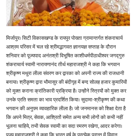
मिर्जापुर। सिटी विकासखण्ड के रायपुर पोख्ता ग्रामान्तर्गत शंकराचार्य
आश्रम परिसर में चल रहे श्रीमद्भागवत ज्ञानयज्ञ सप्ताह के दौरान
शनिवार को पूज्यपाद अनंतश्री विभूषित काशीधर्मपीठाधीश्वर जगद्गुरु
शंकराचार्य स्वामी नारायणानंद तीर्थ महाराजश्री ने कहा कि भगवान
श्रीकृष्ण मथुरा लीला संवरण कर द्वारका को अपनी राज्य की राजधानी
बनाया। श्रीकृष्ण द्वारा भौमासुर की बंदीगृह में बन्द सोलह हजार कुमारियों
को मुक्त कराना क्रांतिकारी प्रक्रिया है। उन्होंने स्त्रियों को मुक्त कर
उनके प्रति समता का भाव प्रदर्शित किया। सुदामा-श्रीकृष्ण की कथा
भगवान की अनुपम व्यावहारिक लीला है। जो जनमानस को शिक्षा देता है
कि अपने मित्र, सेवक, आश्रितों समेत अन्य सभी लोगों को कभी नहीं
भूलना चाहिये, तभी सेवक स्वामी का सदा स्मरण रखेगा, आदर करेगा।
पूज्य महाराजश्री ने कहा कि भारत वर्ष के प्रत्येक प्रान्त में विद्वान,