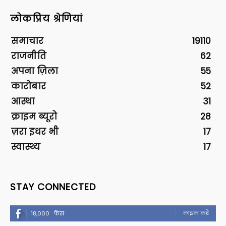
लोकप्रिय श्रेणियां
समाचार
19110
राजनीति
62
अपना ज़िला
55
कारोबार
52
आस्था
31
क्राइम ब्यूरो
28
ज़रा इधर भी
17
स्वास्थ्य
17
STAY CONNECTED
लाइक करें
18,000
फैंस