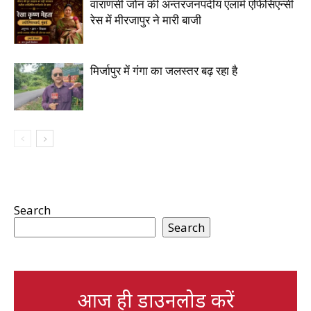
वाराणसी जोन की अन्तरजनपदीय एलार्म एफिसिएन्सी
रेस में मीरजापुर ने मारी बाजी
मिर्जापुर में गंगा का जलस्तर बढ़ रहा है
Search
Search
आज ही डाउनलोड करें