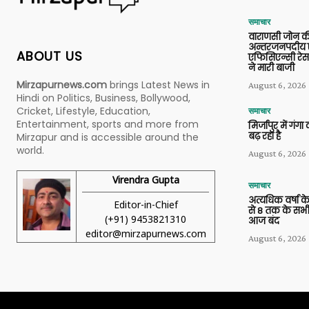
समाचार
वाराणसी जोन क
अन्तरजनपदीय ए
ABOUT US
एफिसिएन्सी रेस 
ने मारी बाजी
Mirzapurnews.com
brings Latest News in
August 6, 2026
Hindi on Politics, Business, Bollywood,
Cricket, Lifestyle, Education,
समाचार
Entertainment, sports and more from
मिर्जापुर में गं
बढ़ रहा है
Mirzapur and is accessible around the
world.
August 6, 2026
Virendra Gupta
समाचार
अत्यधिक वर्षा के
Editor-in-Chief
से 8 तक के सभी
(+91) 9453821310
आज बंद
editor@mirzapurnews.com
August 6, 2026