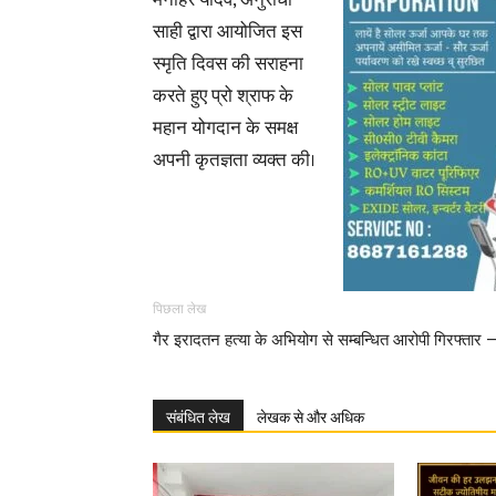
मनोहर यादव, अनुराधा
साही द्वारा आयोजित इस
स्मृति दिवस की सराहना
करते हुए प्रो श्राफ के
महान योगदान के समक्ष
अपनी कृतज्ञता व्यक्त की।
पिछला लेख
गैर इरादतन हत्या के अभियोग से सम्बन्धित आरोपी गिरफ्तार 
संबंधित लेख
लेखक से और अधिक