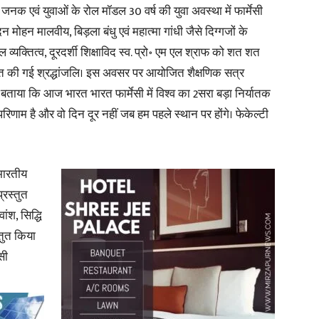
के जनक एवं युवाओं के रोल मॉडल 30 वर्ष की युवा अवस्था में फार्मेसी
 मोहन मालवीय, बिड़ला बंधु एवं महात्मा गांधी जैसे दिग्गजों के
in
व्यक्तित्व, दूरदर्शी शिक्षाविद स्व. प्रो॰ एम एल श्राफ को शत शत
ित की गई श्रद्धांजलि। इस अवसर पर आयोजित शैक्षणिक सत्र
 ने बताया कि आज भारत भारत फार्मेसी में विश्व का 2सरा बड़ा निर्यातक
 परिणाम है और वो दिन दूर नहीं जब हम पहले स्थान पर होंगे। फेकेल्टी
Hindi,
 भारतीय
्रस्तुत
ांश, सिद्धि
Today
्तुत किया
सी
Hindi