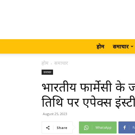
होम
समाचार
होम
समाचार
समाचार
भारतीय फार्मेसी के ज
तिथि पर एपेक्स इंस्टीट
August 25, 2023
WhatsApp
F
Share