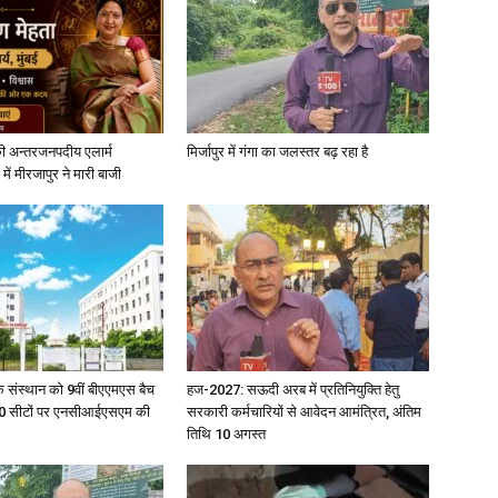
ी अन्तरजनपदीय एलार्म
मिर्जापुर में गंगा का जलस्तर बढ़ रहा है
में मीरजापुर ने मारी बाजी
िक संस्थान को 9वीं बीएएमएस बैच
हज-2027: सऊदी अरब में प्रतिनियुक्ति हेतु
ु 100 सीटों पर एनसीआईएसएम की
सरकारी कर्मचारियों से आवेदन आमंत्रित, अंतिम
तिथि 10 अगस्त