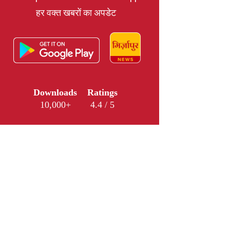
हर वक्त खबरों का अपडेट
Downloads
Ratings
10,000+
4.4 / 5