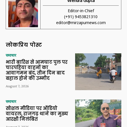
Virendra Gupta
Editor-in-Chief
(+91) 9453821310
editor@mirzapurnews.com
लोकप्रिय पोस्ट
समाचार
भारी बारिश से आमघाट पुल पर
चारपहिया वाहनों का
आवागमन बंद, तीन दिन बाद
बहाल होने की उम्मीद
August 7, 2026
समाचार
सोशल मीडिया पर ऑडियो
वायरल, राजगढ़ थाने का मुख्य
आरक्षी निलंबित
August 7, 2026