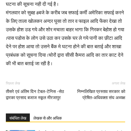
घटना की सूचना नही दी गई है ।
मंगलवार को सुबह 8बजे के करीब जब सफाई कर्मी अमेरिका सफाई करने
के लिए ताला खोलकर अन्दर घुसा तो तार व फाइल आदि फेंका देखा तो
उसके होश उड गये और शोर मचाता बाहर भागा कि गिरकर बेहोश हो गया
।पास पडोस के लोग उसे उठा कर उसके घर ले गये पानी का छीटा आदि
देने पर होश आया तो उसने बैंक मे घटना होने की बात बताई और शाखा
प्रबंधक को सूचना दिया ।चोरों द्वारा सीसी कैमरा आदि का तार काट देने
की भी बात बताई जा रही है ।
पिछला लेख
अगला लेख
तीसरे एवं अंतिम दिन टेबल-टेनिस -सेठ
निम्नलिखित प्रस्ताव सरकार को
द्वारका प्रसाद बजाज स्कूल मीरजापुर
प्रेषित-अधिवक्ता संघ अध्यक्ष
संबंधित लेख
लेखक से और अधिक