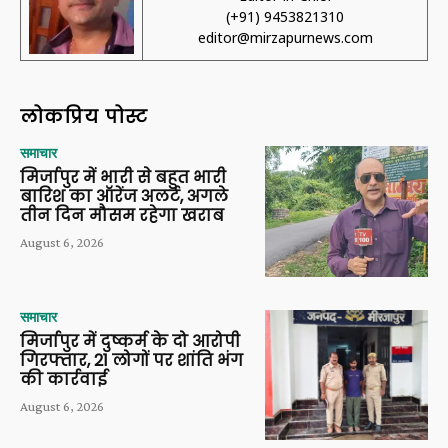
(+91) 9453821310
editor@mirzapurnews.com
लोकप्रिय पोस्ट
समाचार
मिर्जापुर में भारी से बहुत भारी
बारिश का ऑरेंज अलर्ट, अगले
तीन दिन मौसम रहेगा खराब
August 6, 2026
समाचार
मिर्जापुर में दुष्कर्म के दो आरोपी
गिरफ्तार, 21 लोगों पर शांति भंग
की कार्रवाई
August 6, 2026