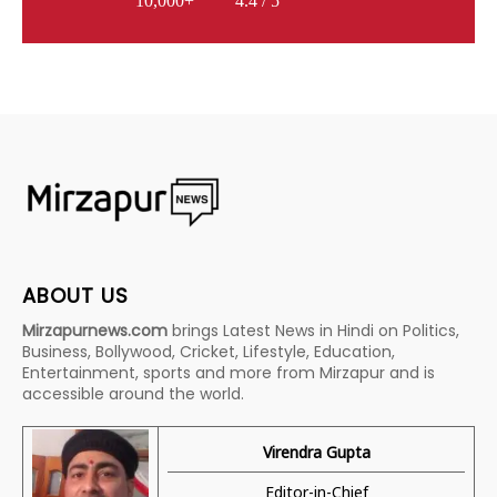
10,000+
4.4 / 5
ABOUT US
Mirzapurnews.com
brings Latest News in Hindi on Politics,
Business, Bollywood, Cricket, Lifestyle, Education,
Entertainment, sports and more from Mirzapur and is
accessible around the world.
Virendra Gupta
Editor-in-Chief