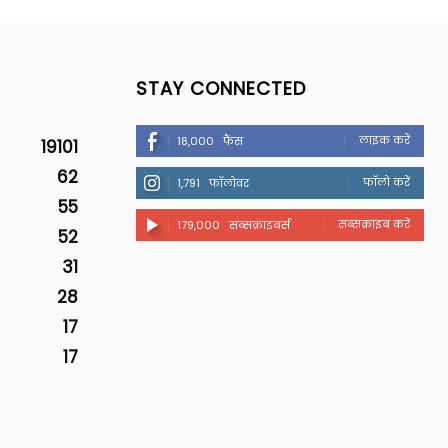
STAY CONNECTED
लाइक करें
18,000
फैंस
19101
62
फॉलो करें
1,791
फॉलोवर
55
सब्सक्राइब करें
179,000
सब्सक्राइबर्स
52
31
28
17
17