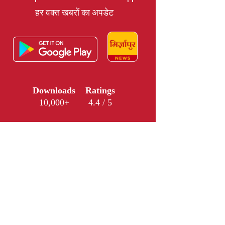
हर वक्त खबरों का अपडेट
Downloads
Ratings
10,000+
4.4 / 5