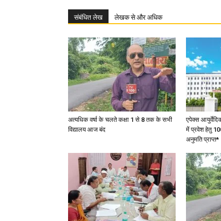
संबंधित लेख
लेखक से और अधिक
अत्यधिक वर्षा के चलते कक्षा 1 से 8 तक के सभी
एपेक्स आयुर्वेद
विद्यालय आज बंद
में प्रवेश हेत
अनुमति प्राप्त*