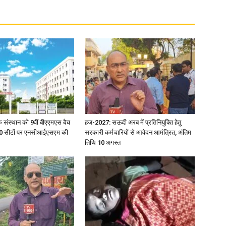
िक संस्थान को 9वीं बीएएमएस बैच
हज-2027: सऊदी अरब में प्रतिनियुक्ति हेतु
ु 100 सीटों पर एनसीआईएसएम की
सरकारी कर्मचारियों से आवेदन आमंत्रित, अंतिम
तिथि 10 अगस्त