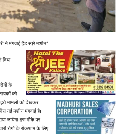
in
री ने मंगवाई हैंड स्प्रे मशीन*
Hindi,
ने दिया
रोगों के
 नायकों को
Today
ढ़ते
मामलों को देखकर
इक्कीस नई मशीन मंगवाई है।
कराया जायेगा।इस मौके पर
संचारी रोगों के रोकथाम के लिए
Hindi