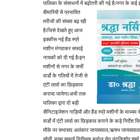
पालिका के संसाधनों में बढ़ोतरी की गई है।नगर के कई इ
बीमारियों से प्रभावित
मरीजों की संख्या बढ़ रही
है।जिसे देखते हुए आज
इक्कीस नई हैंड स्प्रे
मशीन मंगवाकर सफाई
नायकों को दी गई है।इन
मशीनों से नगर के सभीं
वार्डो के गलियों में तेजी से
एंटी लार्वा का छिड़काव
कराया जायेगा।अभी तक
पालिका द्वारा दो बड़ी
सैनिटाइजेशन गाड़ियों और हैंड स्प्रे मशीनों के माध
वार्डो में
एंटी लार्वा का छिड़काव कराने के कड़े निर्देश द
मौके पर सभासद अलंकार जायसवाल,ऋषभ जायसवाल,
सोनी, मुख्य सफाई निरीक्षक मनोज सेठ,नंदकिशोर शर्म