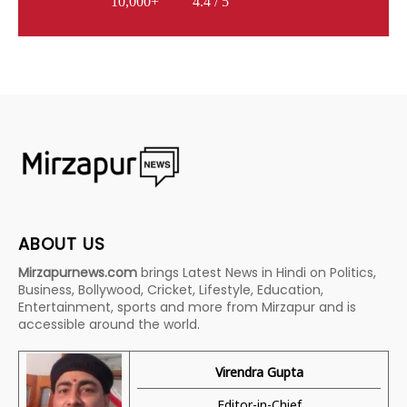
10,000+
4.4 / 5
ABOUT US
Mirzapurnews.com
brings Latest News in Hindi on Politics,
Business, Bollywood, Cricket, Lifestyle, Education,
Entertainment, sports and more from Mirzapur and is
accessible around the world.
Virendra Gupta
Editor-in-Chief