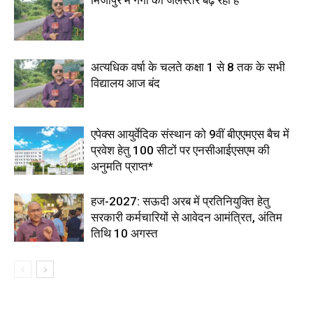
मिर्जापुर में गंगा का जलस्तर बढ़ रहा है
अत्यधिक वर्षा के चलते कक्षा 1 से 8 तक के सभी
विद्यालय आज बंद
एपेक्स आयुर्वेदिक संस्थान को 9वीं बीएएमएस बैच में
प्रवेश हेतु 100 सीटों पर एनसीआईएसएम की
अनुमति प्राप्त*
हज-2027: सऊदी अरब में प्रतिनियुक्ति हेतु
सरकारी कर्मचारियों से आवेदन आमंत्रित, अंतिम
तिथि 10 अगस्त