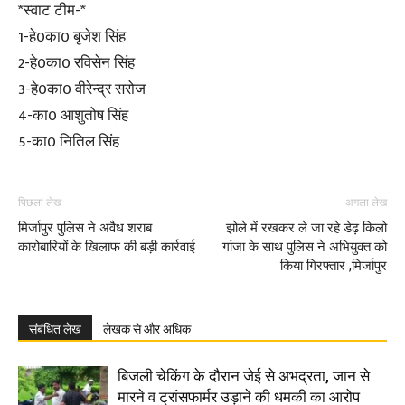
*स्वाट टीम-*
1-हे0का0 बृजेश सिंह
2-हे0का0 रविसेन सिंह
3-हे0का0 वीरेन्द्र सरोज
4-का0 आशुतोष सिंह
5-का0 नितिल सिंह
पिछला लेख
अगला लेख
मिर्जापुर पुलिस ने अवैध शराब
झोले में रखकर ले जा रहे डेढ़ किलो
कारोबारियों के खिलाफ की बड़ी कार्रवाई
गांजा के साथ पुलिस ने अभियुक्त को
किया गिरफ्तार ,मिर्जापुर
संबंधित लेख
लेखक से और अधिक
बिजली चेकिंग के दौरान जेई से अभद्रता, जान से
मारने व ट्रांसफार्मर उड़ाने की धमकी का आरोप