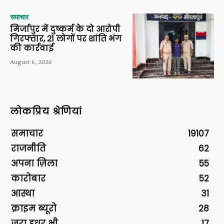
समाचार
मिर्जापुर में दुष्कर्म के दो आरोपी
गिरफ्तार, 21 लोगों पर शांति भंग
की कार्रवाई
August 6, 2026
लोकप्रिय श्रेणियां
समाचार
19107
राजनीति
62
अपना ज़िला
55
कारोबार
52
आस्था
31
क्राइम ब्यूरो
28
ज़रा इधर भी
17