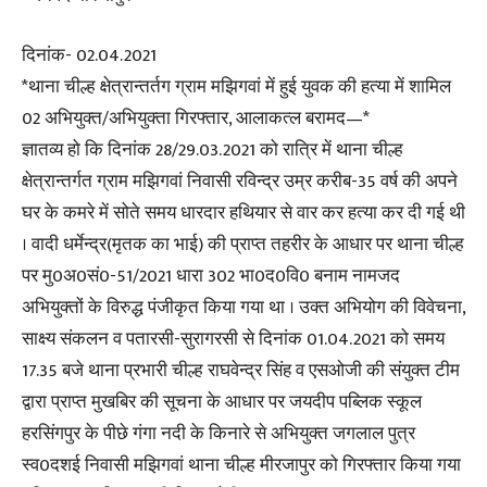
दिनांक- 02.04.2021
*थाना चील्ह क्षेत्रान्तर्तग ग्राम मझिगवां में हुई युवक की हत्या में शामिल
02 अभियुक्त/अभियुक्ता गिरफ्तार, आलाकत्ल बरामद—*
ज्ञातव्य हो कि दिनांक 28/29.03.2021 को रात्रि में थाना चील्ह
क्षेत्रान्तर्गत ग्राम मझिगवां निवासी रविन्द्र उम्र करीब-35 वर्ष की अपने
घर के कमरे में सोते समय धारदार हथियार से वार कर हत्या कर दी गई थी
। वादी धर्मेन्द्र(मृतक का भाई) की प्राप्त तहरीर के आधार पर थाना चील्ह
पर मु0अ0सं0-51/2021 धारा 302 भा0द0वि0 बनाम नामजद
अभियुक्तों के विरुद्ध पंजीकृत किया गया था । उक्त अभियोग की विवेचना,
साक्ष्य संकलन व पतारसी-सुरागरसी से दिनांक 01.04.2021 को समय
17.35 बजे थाना प्रभारी चील्ह राघवेन्द्र सिंह व एसओजी की संयुक्त टीम
द्वारा प्राप्त मुखबिर की सूचना के आधार पर जयदीप पब्लिक स्कूल
हरसिंगपुर के पीछे गंगा नदी के किनारे से अभियुक्त जगलाल पुत्र
स्व0दशई निवासी मझिगवां थाना चील्ह मीरजापुर को गिरफ्तार किया गया