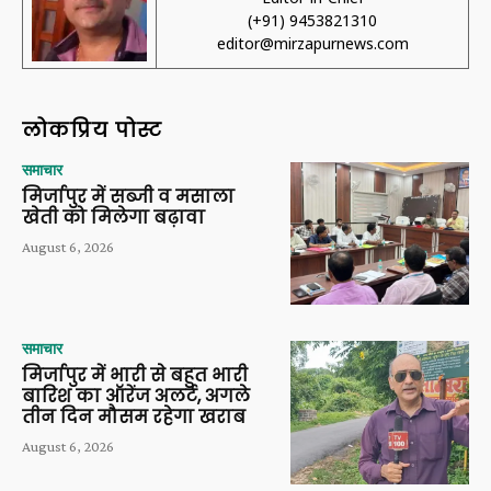
(+91) 9453821310
editor@mirzapurnews.com
लोकप्रिय पोस्ट
समाचार
मिर्जापुर में सब्जी व मसाला
खेती को मिलेगा बढ़ावा
August 6, 2026
समाचार
मिर्जापुर में भारी से बहुत भारी
बारिश का ऑरेंज अलर्ट, अगले
तीन दिन मौसम रहेगा खराब
August 6, 2026