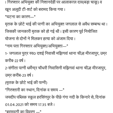
। गिरफ्तार अभियुक्त की निशानदेही पर आलाकत्ल दाव(बड़ा चाकू) व
खून अलूदी टी-शर्ट को बरामद किया गया ।
*घटना का कारण—*
मृतक के छोटे भाई की पत्नी का अभियुक्त जगलाल से अवैध सम्बन्ध था ।
जिसकी जानकारी मृतक को हो गई थी । इसी कारण पूर्व नियोजित
योजना से दोनों ने मिलकर हत्या को अंजाम दिया ।
*नाम पता गिरफ्तार अभियुक्त/अभियुक्ता—*
1- जगलाल पुत्र स्व0 दशई निवासी मझिगवां थाना चील्ह मीरजापुर, उम्र
करीब-22 वर्ष ।
2-संगीता पत्नी धर्मेन्द्र चौधरी निवासिनी मझिगवां थाना चील्ह मीरजापुर,
उम्र करीब-23 वर्ष ।
(मृतक के छोटे भाई की पत्नी)
*गिरफ्तारी का स्थान, दिनांक व समय —*
जयदीप पब्लिक स्कूल हरसिंगपुर के पीछे गंगा नदी के किनारे से, दिनांक
01.04.2021 को समय 17.35 बजे ।
*बरामदगी का विवरण —*