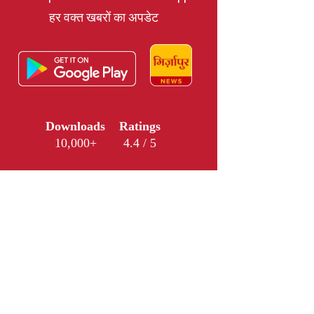
हर वक्त खबरों का अपडेट
Downloads
Ratings
10,000+
4.4 / 5