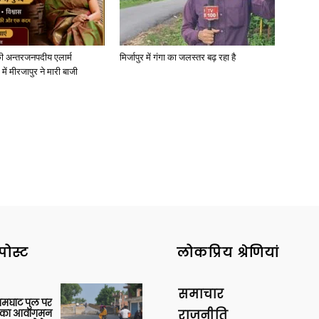
ी अन्तरजनपदीय एलार्म
मिर्जापुर में गंगा का जलस्तर बढ़ रहा है
में मीरजापुर ने मारी बाजी
पोस्ट
लोकप्रिय श्रेणियां
समाचार
आमघाट पुल पर
ों का आवागमन
राजनीति