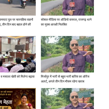
आमघाट पुल पर चारपहिया वाहनों
सोशल मीडिया पर ऑडियो वायरल, राजगढ़ थाने
, तीन दिन बाद बहाल होने की
का मुख्य आरक्षी निलंबित
्जी व मसाला खेती को मिलेगा बढ़ावा
मिर्जापुर में भारी से बहुत भारी बारिश का ऑरेंज
अलर्ट, अगले तीन दिन मौसम रहेगा खराब