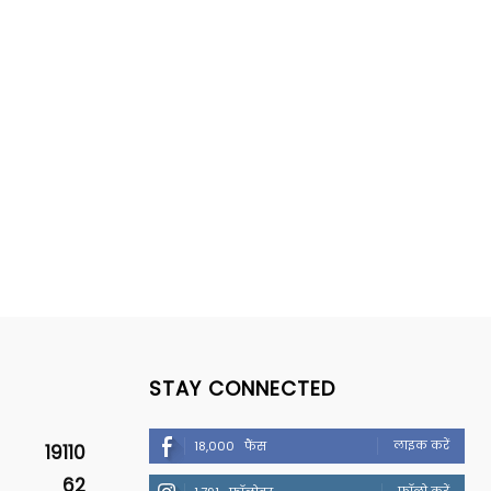
STAY CONNECTED
लाइक करें
18,000
फैंस
19110
62