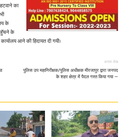
ी हटवाने का
सभी
लय के
हुॅचने के
से कार्यालय आने की हिदायत दी गयी।
अगला लेख
या
पुलिस उप महानिरीक्षक/पुलिस अधीक्षक मीरजापुर द्वारा जनपद
के शहर क्षेत्र में पैदल गस्त किया गया —