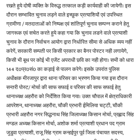
रखते हुये दोषी व्यक्ति के विरूद्ध तत्काल कड़ी कार्यवाही की जायेगी। इस
दौरान सम्भावित चुनाव लड़ने वाले इच्छुक प्रत्याशियों एवं उपस्थित
ग्रामीणा / मतदाताओं को निष्पक्ष एवं शांतिपूर्ण चुनाव सम्पन्न कराने हेतु
जागरूक एवं सचेत करते हुये कहा गया कि चुनाव लडने वाले प्रत्याशी
चुनाव के दौरान निर्वाचन आयोग द्वारा निर्धारित सीमा से अधिक व्यय नहीं
करेगें, सरकारी सम्पती पर किसी प्रकार का बैनर पोस्टर नही लगायेगे,
किसी भी बूथ पर कोई भी एजेंट अपराधी छवि का नही होगा। सभी को धारा
144 द0प्र0सं0 का कड़ाई से पालन करेगे। इसके उपरांत पुलिस
अधीक्षक मीरजापुर द्वारा थाना परिसर का भ्रणण किया गया इस दौरान
सन्तरी पोस्ट/ मोर्चा की साफ सफाई व परिसर की साफ सफाई हेतु
थानाध्यक्ष अहरौरा को निर्देशित किया गया। उक्त चौपाल में क्षेत्राधिकारी
आपरेशन, थानाध्यक्ष अहरौरा, चौकी प्रभारी ईमिलिया चट्टी, चौकी
प्रभारी अहरौरा नगर सिद्धनाथ सिंह जिलाध्यक्ष किसान मोर्चा, प्रह्लाद सिंह
मण्डल अध्यक्ष किसान मोर्चा, अशोक शर्मा प्रत्याशी प्रधान पद ग्राम
जुडुवा प्रत्याशी, राजू सिंह ग्राम कन्हईपुर पूर्व जिला पंचायत सदस्य,