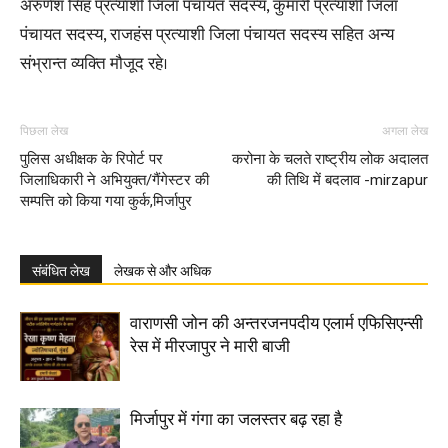
अरुणेश सिंह प्रत्याशी जिला पंचायत सदस्य, कुमारी प्रत्याशी जिला
पंचायत सदस्य, राजहंस प्रत्याशी जिला पंचायत सदस्य सहित अन्य
संभ्रान्त व्यक्ति मौजूद रहे।
पिछला लेख
अगला लेख
पुलिस अधीक्षक के रिपोर्ट पर
करोना के चलते राष्ट्रीय लोक अदालत
जिलाधिकारी ने अभियुक्त/गैंगेस्टर की
की तिथि में बदलाव -mirzapur
सम्पत्ति को किया गया कुर्क,मिर्जापुर
संबंधित लेख
लेखक से और अधिक
वाराणसी जोन की अन्तरजनपदीय एलार्म एफिसिएन्सी
रेस में मीरजापुर ने मारी बाजी
मिर्जापुर में गंगा का जलस्तर बढ़ रहा है