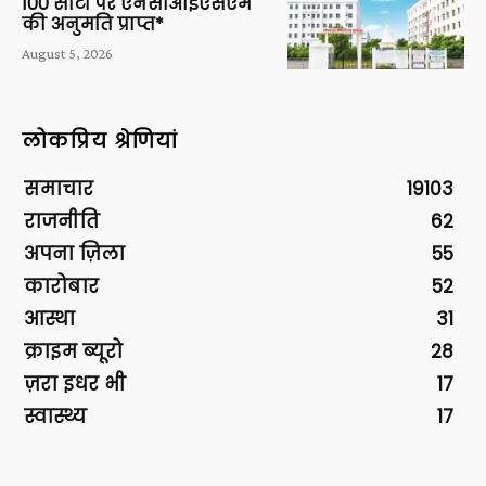
100 सीटों पर एनसीआईएसएम
की अनुमति प्राप्त*
August 5, 2026
लोकप्रिय श्रेणियां
समाचार
19103
राजनीति
62
अपना ज़िला
55
कारोबार
52
आस्था
31
क्राइम ब्यूरो
28
ज़रा इधर भी
17
स्वास्थ्य
17