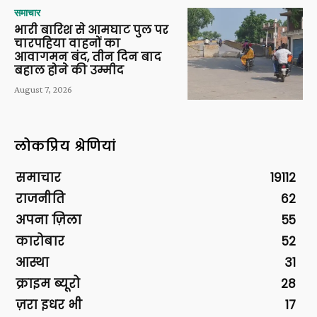
समाचार
भारी बारिश से आमघाट पुल पर
चारपहिया वाहनों का
आवागमन बंद, तीन दिन बाद
बहाल होने की उम्मीद
August 7, 2026
लोकप्रिय श्रेणियां
समाचार
19112
राजनीति
62
अपना ज़िला
55
कारोबार
52
आस्था
31
क्राइम ब्यूरो
28
ज़रा इधर भी
17