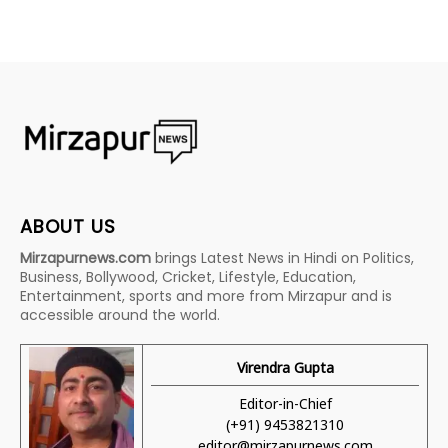
ABOUT US
Mirzapurnews.com
brings Latest News in Hindi on Politics,
Business, Bollywood, Cricket, Lifestyle, Education,
Entertainment, sports and more from Mirzapur and is
accessible around the world.
Virendra Gupta
Editor-in-Chief
(+91) 9453821310
editor@mirzapurnews.com