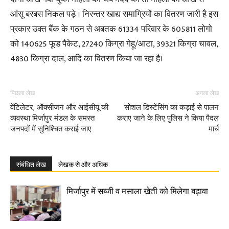
आंसू बरबस निकल पड़े । निरन्तर खाद्य समाग्रियों का वितरण जारी है इस
प्रकार उक्त बैंक के गठन से अबतक 61334 परिवार के 605811 लोगो
को 140625 फूड पैकेट, 27240 किग्रा गेहू/आटा, 39321 किग्रा चावल,
4830 किग्रा दाल, आदि का वितरण किया जा रहा है।
पिछला लेख
अगला लेख
वेंटिलेटर, ऑक्सीजन और आईसीयू की
सोशल डिस्टेंसिंग का कड़ाई से पालन
व्यवस्था मिर्जापुर मंडल के समस्त
कराए जाने के लिए पुलिस ने किया पैदल
जनपदों में सुनिश्चित कराई जाए
मार्च
संबंधित लेख
लेखक से और अधिक
मिर्जापुर में सब्जी व मसाला खेती को मिलेगा बढ़ावा