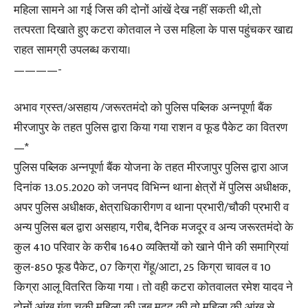
महिला सामने आ गई जिस की दोनों आंखें देख नहीं सकती थी,तो
तत्परता दिखाते हुए कटरा कोतवाल ने उस महिला के पास पहुंचकर खाद्य
राहत सामग्री उपलब्ध कराया।
————-
अभाव ग्रस्त/असहाय /जरूरतमंदो को पुलिस पब्लिक अन्नपूर्णा बैंक
मीरजापुर के तहत पुलिस द्वारा किया गया राशन व फूड पैकेट का वितरण
—*
पुलिस पब्लिक अन्नपूर्णा बैंक योजना के तहत मीरजापुर पुलिस द्वारा आज
दिनांक 13.05.2020 को जनपद विभिन्न थाना क्षेत्रों में पुलिस अधीक्षक,
अपर पुलिस अधीक्षक, क्षेत्राधिकारीगण व थाना प्रभारी/चौकी प्रभारी व
अन्य पुलिस बल द्वारा असहाय, गरीब, दैनिक मजदूर व अन्य जरूरतमंदो के
कुल 410 परिवार के करीब 1640 व्यक्तियों को खाने पीने की समाग्रियां
कुल-850 फूड पैकेट, 07 किग्रा गेंहू/आटा, 25 किग्रा चावल व 10
किग्रा आलू वितरित किया गया । तो वही कटरा कोतवालत रमेश यादव ने
दोनों आंख गंवा चुकी महिला की जब मदद की तो महिला की आंख से