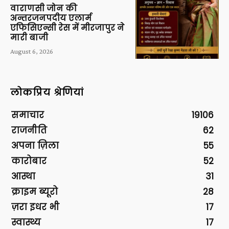
वाराणसी जोन की
अन्तरजनपदीय एलार्म
एफिसिएन्सी रेस में मीरजापुर ने
मारी बाजी
August 6, 2026
लोकप्रिय श्रेणियां
समाचार
19106
राजनीति
62
अपना ज़िला
55
कारोबार
52
आस्था
31
क्राइम ब्यूरो
28
ज़रा इधर भी
17
स्वास्थ्य
17