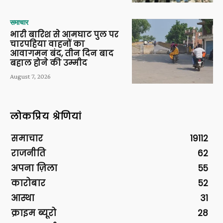
समाचार
भारी बारिश से आमघाट पुल पर
चारपहिया वाहनों का
आवागमन बंद, तीन दिन बाद
बहाल होने की उम्मीद
August 7, 2026
लोकप्रिय श्रेणियां
समाचार
19112
राजनीति
62
अपना ज़िला
55
कारोबार
52
आस्था
31
क्राइम ब्यूरो
28