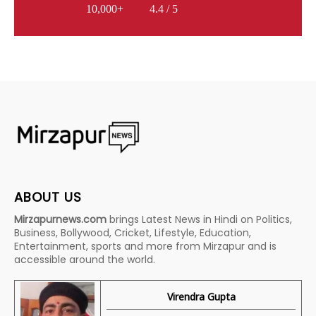
10,000+
4.4 / 5
ABOUT US
Mirzapurnews.com
brings Latest News in Hindi on Politics,
Business, Bollywood, Cricket, Lifestyle, Education,
Entertainment, sports and more from Mirzapur and is
accessible around the world.
Virendra Gupta