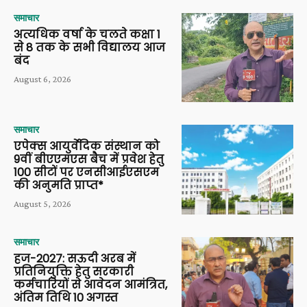
समाचार
अत्यधिक वर्षा के चलते कक्षा 1
से 8 तक के सभी विद्यालय आज
बंद
August 6, 2026
समाचार
एपेक्स आयुर्वेदिक संस्थान को
9वीं बीएएमएस बैच में प्रवेश हेतु
100 सीटों पर एनसीआईएसएम
की अनुमति प्राप्त*
August 5, 2026
समाचार
हज-2027: सऊदी अरब में
प्रतिनियुक्ति हेतु सरकारी
कर्मचारियों से आवेदन आमंत्रित,
अंतिम तिथि 10 अगस्त