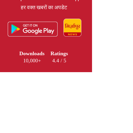
हर वक्त खबरों का अपडेट
Downloads
Ratings
10,000+
4.4 / 5