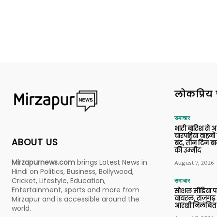
लोकप्रिय 
समाचार
भारी बारिश से 
चारपहिया वाहन
ABOUT US
बंद, तीन दिन बा
की उम्मीद
Mirzapurnews.com
brings Latest News in
August 7, 2026
Hindi on Politics, Business, Bollywood,
Cricket, Lifestyle, Education,
समाचार
Entertainment, sports and more from
सोशल मीडिया प
वायरल, राजगढ़ 
Mirzapur and is accessible around the
आरक्षी निलंबित
world.