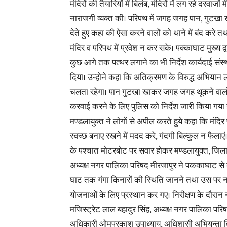
मंदिरों की तैयारियों में बिलंब, मंदिरों में लग रहे दर
नाराजगी व्यक्त की। परिपथ में जगह जगह पान, गुटखा खान
देते हुए कहा की ऐसा करने वालों को थाने में बंद करे त
मंदिर व परिपथ में प्रवेश न कर सके। पक्काघाट मुख्य द्
कुछ आगे तक पत्थर लगाने का भी निर्देश कार्यदाई संस्
दिया। उन्होने कहा कि अतिक्रमण के विरुद्ध अभियान 
चलता रहेगा। पान गुटखा खाकर जगह जगह थूकने वालो
करवाई करने के लिए पुलिस को निर्देश जारी किया गया ह
मण्डलायुक्त ने लोगों से अपील करते हुये कहा कि मंदि
स्वच्छ बनाए रखने में मदद करे, गंदगी बिल्कुल न फैलाएं।
के पश्चात मोटरबोट पर सवार होकर मण्डलायुक्त, जिल
अध्यक्ष नगर पालिका परिषद मीरजापुर ने पककाघाट स
घाट तक गंगा किनारों की स्थिति जानने तथा उस पर 
योजनाओं के लिए प्रस्थान कर गए। निरीक्षण के दौरान
मजिस्ट्रेट लाल बहादुर सिंह, अध्यक्ष नगर पालिका परिष
अधिकारी ओमप्रकाश उपाध्याय, अधिशासी अभियन्ता विद्