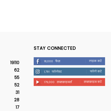
STAY CONNECTED
लाइक करें
18,000
फैंस
19110
62
फॉलो करें
1,791
फॉलोवर
55
सब्सक्राइब करें
179,000
सब्सक्राइबर्स
52
31
28
17