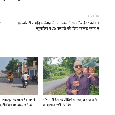
अगला लेख
र
मुख्यमंत्री सामूहिक विवाह दिनांक 24 को राजकीय इंटर कॉलेज
महुवारिया व 26 फरवरी को परेड ग्राउंड चुनार में
आमघाट पुल पर चारपहिया वाहनों
सोशल मीडिया पर ऑडियो वायरल, राजगढ़ थाने
, तीन दिन बाद बहाल होने की
का मुख्य आरक्षी निलंबित