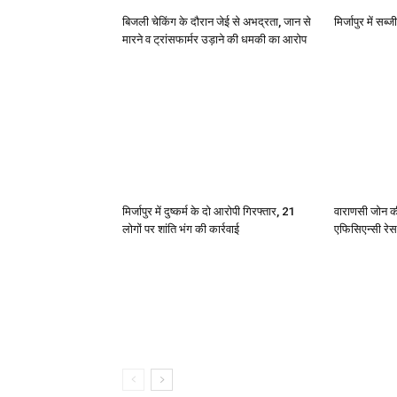
बिजली चेकिंग के दौरान जेई से अभद्रता, जान से
मिर्जापुर में सब
मारने व ट्रांसफार्मर उड़ाने की धमकी का आरोप
मिर्जापुर में दुष्कर्म के दो आरोपी गिरफ्तार, 21
वाराणसी जोन क
लोगों पर शांति भंग की कार्रवाई
एफिसिएन्सी रेस 