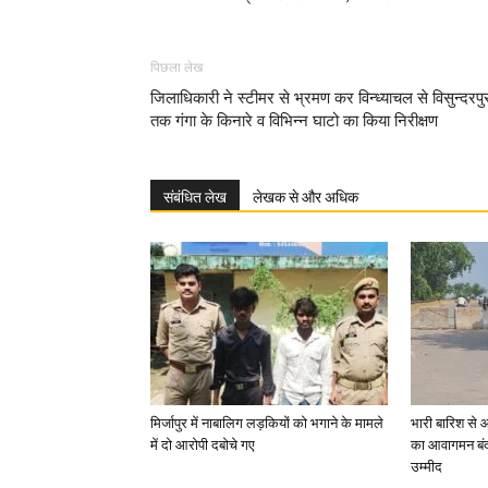
पिछला लेख
जिलाधिकारी ने स्टीमर से भ्रमण कर विन्ध्याचल से विसुन्दरपु
तक गंगा के किनारे व विभिन्न घाटो का किया निरीक्षण
संबंधित लेख
लेखक से और अधिक
मिर्जापुर में नाबालिग लड़कियों को भगाने के मामले
भारी बारिश से 
में दो आरोपी दबोचे गए
का आवागमन बंद
उम्मीद