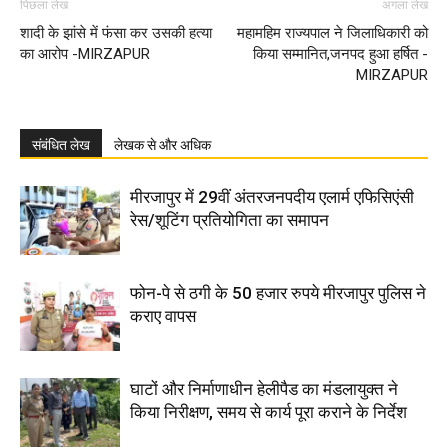
पिछला लेख
अगला लेख
शादी के झांसे में फंसा कर उसकी हत्या
महामहिम राज्यपाल ने जिलाधिकारी को
का आरोप -MIRZAPUR
किया सम्मानित,जनपद हुआ हर्षित -
MIRZAPUR
संबंधित लेख
लेखक से और अधिक
मीरजापुर में 29वीं अंतरजनपदीय एलार्म एफिसिएंसी
रेस/शूटिंग प्रतियोगिता का समापन
फोन-पे से ठगी के 50 हजार रुपये मीरजापुर पुलिस ने
कराए वापस
घाटों और निर्माणाधीन हेलीपैड का मंडलायुक्त ने
किया निरीक्षण, समय से कार्य पूरा कराने के निर्देश