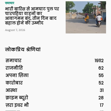
समाचार
भारी बारिश से आमघाट पुल पर
चारपहिया वाहनों का
आवागमन बंद, तीन दिन बाद
बहाल होने की उम्मीद
August 7, 2026
लोकप्रिय श्रेणियां
समाचार
19112
राजनीति
62
अपना ज़िला
55
कारोबार
52
आस्था
31
क्राइम ब्यूरो
28
ज़रा इधर भी
17