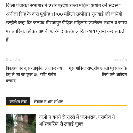
जिला पंचायत सभागार में उत्तर प्रदेश राज्य महिला अयोग की सदस्या
अनीता सिंह के द्वारा पूर्वान्ह 11ः00 महिला उत्पीड़न सुनवाई की जायेगी।
उन्होने कहा कि जनपद मीरजापुर पीड़ित महिलाये उपरोक्त स्थान व समय
पर उपस्थित होकर अपनी फरियाद करके त्वरित न्याय प्राप्त कर सकती
हैं।
पिछला लेख
अगला लेख
पिकअप पर क्रूरतापूर्वक लादकर वध
गुरू गोविन्द राष्ट्रीय एकता पुरस्कार के
हेतु ले जा रहे कुल 06 राशि गोवंश
लिये करे आवेदन
बरामद
संबंधित लेख
लेखक से और अधिक
नाली न बनने से रास्ते में जलभराव, ग्रामीण ने
अधिकारियों से लगाई गुहार