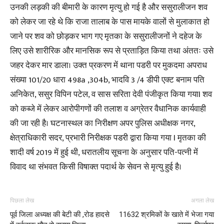
उनकी लड़की की बीमारी के कारण मृत्यु हो गई है और ससुरालीजन शव
को लेकर जा रहे थे कि राजा तालाब के पास मायके वालों से मुलाकात हो
जाने पर शव को छोड़कर भाग गए मृतका के ससुरालीजनों ने दहेज के
लिए उसे शारीरिक और मानसिक रूप से प्रताड़ित किया तथा अंततः उसे
जहर देकर मार डाला। उक्त प्रकरण में थाना पडरी पर मुकदमा अपराध
संख्या 101/20 धारा 498a ,304b, भादवि 3 /4 डीपी एक्ट बनाम पति
अनिकेत, ससुर विपिन पटेल, व सास सरिता देवी पंजीकृत किया गयाI शव
को कब्जे में लेकर आरोपीगणों की तलाश व अग्रेतर वैधानिक कार्यवाही
की जा रही है। घटनास्थल का निरीक्षण अपर पुलिस अधीक्षक नगर,
क्षेत्राधिकारी सदर, प्रभारी निरीक्षक पडरी द्वारा किया गया I मृतका की
शादी वर्ष 2019 में हुई थी, धरातलीय सूचना के अनुसार पति-पत्नी में
विवाद था संभवत किसी विषाक्त पदार्थ के सेवन से मृत्यु हुई है।
पिछला लेख
अगला लेख
पूर्व जिला अध्यक्ष की बेटी की ,रोड हादसे
11632 श्रमिकों के खाते में भेजा गया