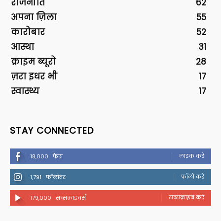
राजनीति
62
अपना ज़िला
55
कारोबार
52
आस्था
31
क्राइम ब्यूरो
28
ज़रा इधर भी
17
स्वास्थ्य
17
STAY CONNECTED
लाइक करें
18,000
फैंस
फॉलो करें
1,791
फॉलोवर
सब्सक्राइब करें
179,000
सब्सक्राइबर्स