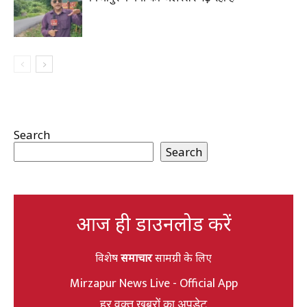
Search
Search
आज ही डाउनलोड करें
विशेष
समाचार
सामग्री के लिए
Mirzapur News Live - Official App
हर वक्त खबरों का अपडेट