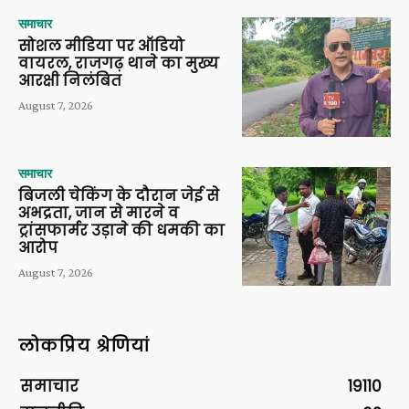
समाचार
सोशल मीडिया पर ऑडियो
वायरल, राजगढ़ थाने का मुख्य
आरक्षी निलंबित
August 7, 2026
समाचार
बिजली चेकिंग के दौरान जेई से
अभद्रता, जान से मारने व
ट्रांसफार्मर उड़ाने की धमकी का
आरोप
August 7, 2026
लोकप्रिय श्रेणियां
समाचार
19110