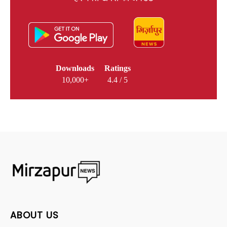
Downloads
Ratings
10,000+
4.4 / 5
ABOUT US