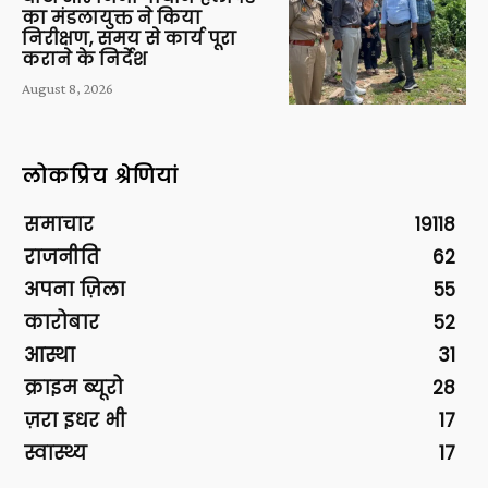
का मंडलायुक्त ने किया
निरीक्षण, समय से कार्य पूरा
कराने के निर्देश
August 8, 2026
लोकप्रिय श्रेणियां
समाचार
19118
राजनीति
62
अपना ज़िला
55
कारोबार
52
आस्था
31
क्राइम ब्यूरो
28
ज़रा इधर भी
17
स्वास्थ्य
17