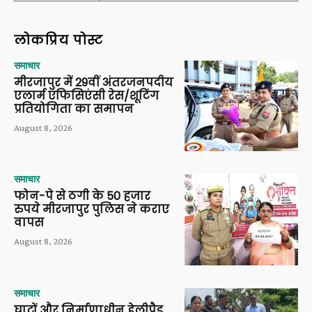
लोकप्रिय पोस्ट
समाचार
मीरजापुर में 29वीं अंतरजनपदीय
एलार्म एफिसिएंसी रेस/शूटिंग
प्रतियोगिता का समापन
August 8, 2026
समाचार
फोन-पे से ठगी के 50 हजार
रुपये मीरजापुर पुलिस ने कराए
वापस
August 8, 2026
समाचार
घाटों और निर्माणाधीन हेलीपैड