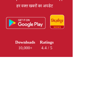
हर वक्त खबरों का अपडेट
Downloads
Ratings
10,000+
4.4 / 5