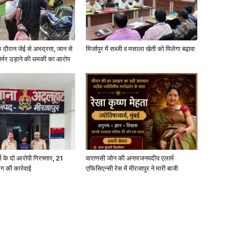
े दौरान जेई से अभद्रता, जान से
मिर्जापुर में सब्जी व मसाला खेती को मिलेगा बढ़ावा
फार्मर उड़ाने की धमकी का आरोप
्कर्म के दो आरोपी गिरफ्तार, 21
वाराणसी जोन की अन्तरजनपदीय एलार्म
ंग की कार्रवाई
एफिसिएन्सी रेस में मीरजापुर ने मारी बाजी