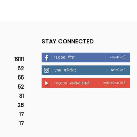
STAY CONNECTED
लाइक करें
18,000
फैंस
19111
62
फॉलो करें
1,791
फॉलोवर
55
सब्सक्राइब करें
179,000
सब्सक्राइबर्स
52
31
28
17
17