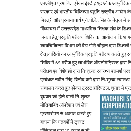
एनएबीएच प्रमाणित एपेक्स इंस्टीट्यूट ऑफ आयुर्वेदिक मे
सरकार एवं भारतीय चिकित्सा पद्धति राष्ट्रीय आयोग के 
मिस्त्री और प्रधानाचार्य प्रो. पी.के. सिंह के नेतृत्व म
विंध्याचल में उत्तरप्रदेश माध्यमिक शिक्षक संघ के शिक्ष
जनता हेतु प्रकृति परीक्षण शिविर का आयोजन किया ग
कायचिकित्सा विभाग की वैद्य गौरी चौहान द्वारा शिक्षकों 
क्षेत्रवासियों का आयुर्वेदिक प्रकृति परीक्षण करते हुए स्
शिविर में 65 मरीज हुए लाभांवित ऑपटोमेट्रिस्ट द्वारा न
परीक्षण एवं विशेषज्ञों द्वारा निःशुल्क स्वास्थ्य परामर्श प
प्रबंधक नवीन सिंह, विनोद वर्मा द्वारा निःशुल्क स्वास्थ्
संचालन करते हुए एपेक्स ट्रस्ट हॉस्पिटल, चुनार में प्र
बुधवार को
होने वाली निःशुल्क
मोतियाबिंद ऑपरेशन एवं लेंस
प्रत्यारोपण से अवगत करते हुए
बताया कि गतवर्षों में ट्रस्ट
हॉस्पिटल द्वारा 10 हजार से भी