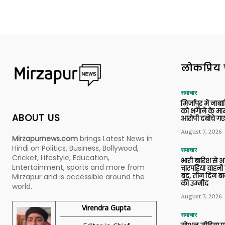
लोकप्रिय 
समाचार
मिर्जापुर में ना
को भगाने के मामल
ABOUT US
आरोपी दबोचे गए
August 7, 2026
Mirzapurnews.com
brings Latest News in
Hindi on Politics, Business, Bollywood,
समाचार
Cricket, Lifestyle, Education,
भारी बारिश से 
Entertainment, sports and more from
चारपहिया वाहन
बंद, तीन दिन बा
Mirzapur and is accessible around the
की उम्मीद
world.
August 7, 2026
Virendra Gupta
समाचार