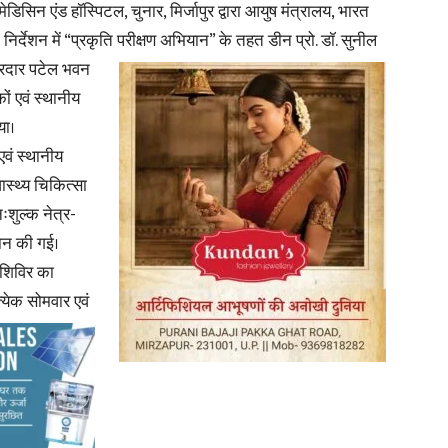
डिसिन एंड हॉस्पिटल, चुनार, मिर्जापुर द्वारा आयुष मंत्रालय, भारत
निर्देशन में “प्रकृति परीक्षण अभियान” के तहत डीन प्रो. डॉ. सुनील
in
ें सरदार पटेल भवन
कों एवं स्थानीय
या।
एवं स्थानीय
वास्थ्य चिकित्सा
Hindi,
िःशुल्क नेत्र-
्रदान की गई।
य शिविर का
त्येक सोमवार एवं
Today
Hindi