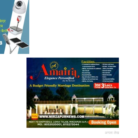
News
Paper
अगला लेख