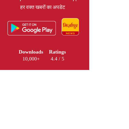
हर वक्त खबरों का अपडेट
Downloads
Ratings
10,000+
4.4 / 5