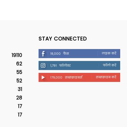
STAY CONNECTED
लाइक करें
18,000
फैंस
19110
62
फॉलो करें
1,791
फॉलोवर
55
सब्सक्राइब करें
179,000
सब्सक्राइबर्स
52
31
28
17
17