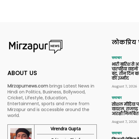
लोकप्रिय 
समाचार
भारी बारिश से 
चारपहिया वाहन
ABOUT US
बंद, तीन दिन बा
की उम्मीद
Mirzapurnews.com
brings Latest News in
August 7, 2026
Hindi on Politics, Business, Bollywood,
Cricket, Lifestyle, Education,
समाचार
Entertainment, sports and more from
सोशल मीडिया प
वायरल, राजगढ़ 
Mirzapur and is accessible around the
आरक्षी निलंबित
world.
August 7, 2026
Virendra Gupta
समाचार