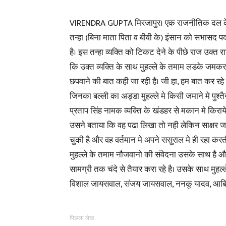
VIRENDRA GUPTA मिरजापुर। एक राजनीतिक दल के ट
तन्हा (बिना माता पिता व बीवी के) इंसान को सभासद प
है। इस तन्हा व्यक्ति को टिकट देने के पीछे राज उक्त
कि उक्त व्यक्ति के साथ मुहल्ले के तमाम लडके जमकर
छपवाने की बात कही जा रही है। जी हा, हम बात कर रहे है
जिनका बल्ली का अड्डा मुहल्ले मे किसी जमाने मे पुश
प्रताप सिंह नामक व्यक्ति के खंडहर से मकान मे किराय
उसने बताया कि वह पढा लिखा तो नही लेकिन साक्षर ज
चुकी है और वह वर्तमान मे अपने ससुराल मे ही रहा कर
मुहल्ले के तमाम नौजवानो की संवेदना उसके साथ है और
सामग्री तक चंदे से तैयार करा रहे है। उसके साथ मुहल
विशाल जायसवाल, संजय जायसवाल, ननकू यादव, आबिद,
पिछला लेख