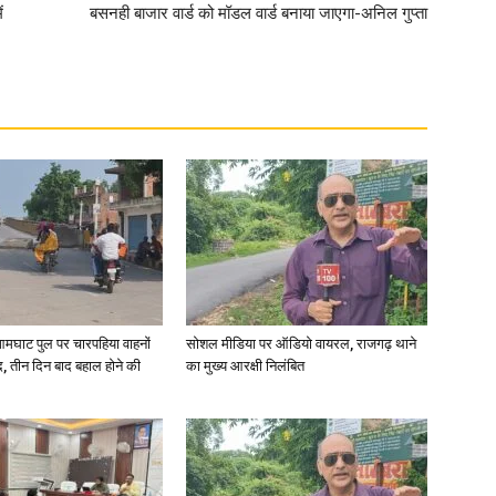
ं
बसनही बाजार वार्ड को मॉडल वार्ड बनाया जाएगा-अनिल गुप्ता
in
Hindi,
Today
आमघाट पुल पर चारपहिया वाहनों
सोशल मीडिया पर ऑडियो वायरल, राजगढ़ थाने
, तीन दिन बाद बहाल होने की
का मुख्य आरक्षी निलंबित
Hindi