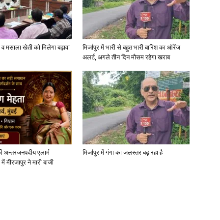
्जी व मसाला खेती को मिलेगा बढ़ावा
मिर्जापुर में भारी से बहुत भारी बारिश का ऑरेंज
अलर्ट, अगले तीन दिन मौसम रहेगा खराब
News
Paper
ी अन्तरजनपदीय एलार्म
मिर्जापुर में गंगा का जलस्तर बढ़ रहा है
में मीरजापुर ने मारी बाजी