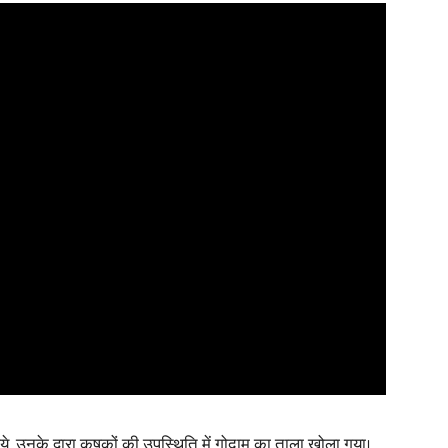
News
Paper
 उनके द्वारा कृषकों की उपस्थिति में गोदाम का ताला खोला गया।