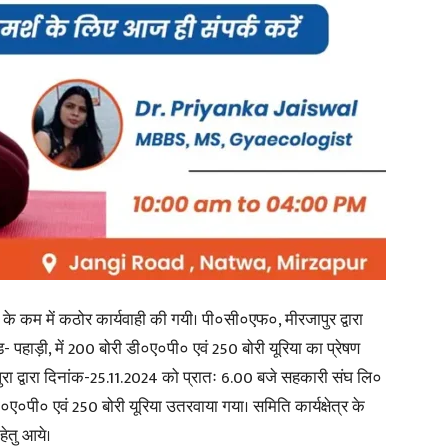
in
Hindi,
Today
 के कम में कठोर कार्यवाही की गयी। पी०सी०एफ०, मीरजापुर द्वारा
 पहाड़ी, में 200 बोरी डी०ए०पी० एवं 250 बोरी यूरिया का प्रेषण
रा द्वारा दिनांक-25.11.2024 को प्रातः 6.00 बजे सहकारी संघ लि०
ी०ए०पी० एवं 250 बोरी यूरिया उतरवाया गया। समिति कार्यक्षेत्र के
हेतु आये।
Hindi