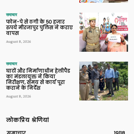
समाचार
फोन-पे से ठगी के 50 हजार
रुपये मीरजापुर पुलिस ने कराए
वापस
August 8, 2026
समाचार
घाटों और निर्माणाधीन हेलीपैड
का मंडलायुक्त ने किया
निरीक्षण, समय से कार्य पूरा
कराने के निर्देश
August 8, 2026
लोकप्रिय श्रेणियां
समाचार
19118