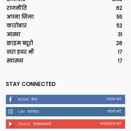
राजनीति
62
अपना ज़िला
55
कारोबार
52
आस्था
31
क्राइम ब्यूरो
28
ज़रा इधर भी
17
स्वास्थ्य
17
STAY CONNECTED
लाइक करें
18,000
फैंस
फॉलो करें
1,791
फॉलोवर
सब्सक्राइब करें
179,000
सब्सक्राइबर्स