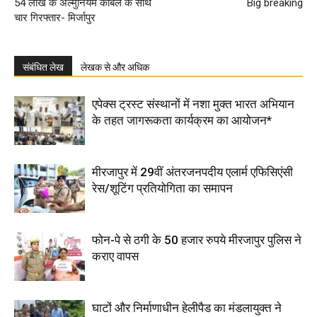
54 लाख के अल्मुनियम केबिल के साथ
Big breaking
चार गिरफ्तार- मिर्जापुर
संबंधित लेख
लेखक से और अधिक
एपेक्स ट्रस्ट संस्थानों में नशा मुक्त भारत अभियान
के तहत जागरूकता कार्यक्रम का आयोजन*
मीरजापुर में 29वीं अंतरजनपदीय एलार्म एफिसिएंसी
रेस/शूटिंग प्रतियोगिता का समापन
फोन-पे से ठगी के 50 हजार रुपये मीरजापुर पुलिस ने
कराए वापस
घाटों और निर्माणाधीन हेलीपैड का मंडलायुक्त ने