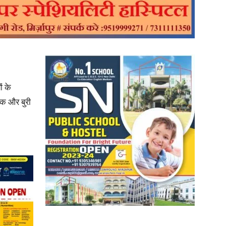
in
ं के
Hindi,
एक और बुरी
Today
Hindi