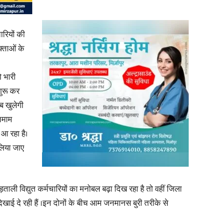
ारियों की
क्ताओं के
News
ो भारी
ुरू कर
ब खुलेगी
तमाम
Paper
आ रहा है।
लिया जाए
ताली विद्युत कर्मचारियों का मनोबल बढ़ा दिख रहा है तो वहीं जिला
िखाई दे रही हैं ।इन दोनों के बीच आम जनमानस बुरी तरीके से