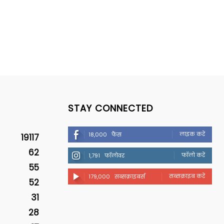
STAY CONNECTED
लाइक करें
18,000
फैंस
19117
62
फॉलो करें
1,791
फॉलोवर
55
सब्सक्राइब करें
179,000
सब्सक्राइबर्स
52
31
28