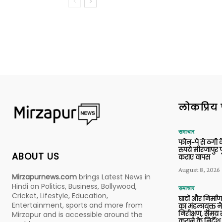
लोकप्रिय 
समाचार
फोन-पे से ठगी 
रुपये मीरजापुर 
ABOUT US
कराए वापस
August 8, 2026
Mirzapurnews.com
brings Latest News in
Hindi on Politics, Business, Bollywood,
समाचार
Cricket, Lifestyle, Education,
घाटों और निर्मा
Entertainment, sports and more from
का मंडलायुक्त न
निरीक्षण, समय से
Mirzapur and is accessible around the
कराने के निर्देश