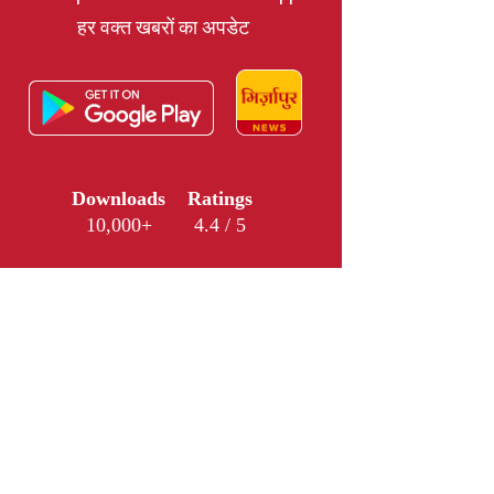
हर वक्त खबरों का अपडेट
Downloads
Ratings
10,000+
4.4 / 5