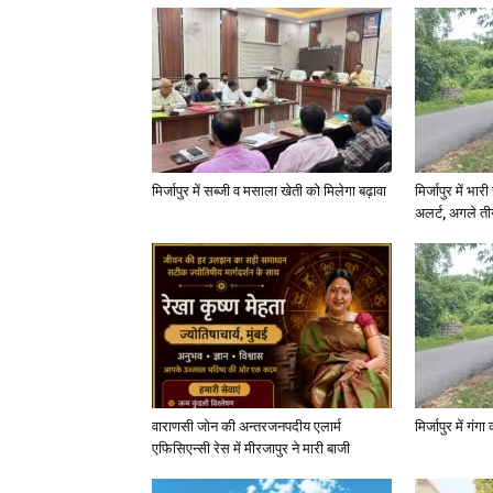
मिर्जापुर में सब्जी व मसाला खेती को मिलेगा बढ़ावा
मिर्जापुर में भा
अलर्ट, अगले त
वाराणसी जोन की अन्तरजनपदीय एलार्म
मिर्जापुर में गं
एफिसिएन्सी रेस में मीरजापुर ने मारी बाजी