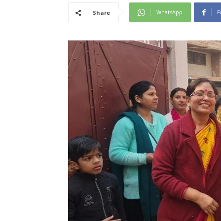
WhatsApp
F
Share