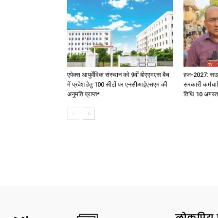
एपेक्स आयुर्वेदिक संस्थान को 9वीं बीएएमएस बैच
हज-2027: सऊदी 
में प्रवेश हेतु 100 सीटों पर एनसीआईएसएम की
सरकारी कर्मचार
अनुमति प्राप्त*
तिथि 10 अगस्त
लोकप्रिय 