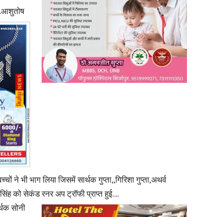
..आशुतोष
News
Paper
्चों ने भी भाग लिया जिसमें सार्थक गुप्ता,,गिरिशा गुप्ता,अथर्व
ंह को सेकंड रनर अप ट्रॉफी प्राप्त हुई….
र्थक सोनी