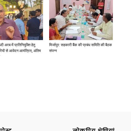
अरब में प्रतिनियुक्ति हेतु
मिर्जापुर: सहकारी बैंक की प्रबंध समिति की बैठक
ियों से आवेदन आमंत्रित, अंतिम
संपन्न
पोस्ट
लोकप्रिय श्रेणियां