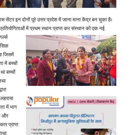
in
सेंटर इन दोनों पूरे उत्तर प्रदेश में जाना माना केंद्र बन चुका है।
 प्रतियोगिताओं में प्रथम स्थान प्राप्त कर संस्थान को एक नई
र्ल्स
ानसिक
 जिसमें
Hindi,
 में बच्चों
था बच्चों
तथा
वारा
Today
म लहराया
ता में भाग
से और
्कार प्राप्त
 तथा
Hindi