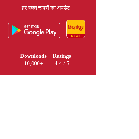
हर वक्त खबरों का अपडेट
Downloads
Ratings
10,000+
4.4 / 5