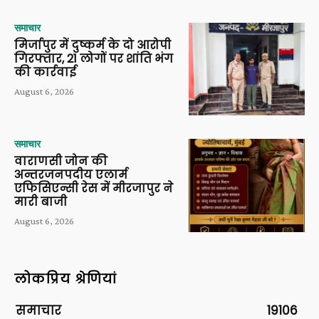
समाचार
मिर्जापुर में दुष्कर्म के दो आरोपी
गिरफ्तार, 21 लोगों पर शांति भंग
की कार्रवाई
August 6, 2026
समाचार
वाराणसी जोन की
अन्तरजनपदीय एलार्म
एफिसिएन्सी रेस में मीरजापुर ने
मारी बाजी
August 6, 2026
लोकप्रिय श्रेणियां
समाचार
19106