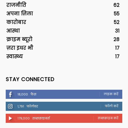
राजनीति
62
अपना ज़िला
55
कारोबार
52
आस्था
31
क्राइम ब्यूरो
28
ज़रा इधर भी
17
स्वास्थ्य
17
STAY CONNECTED
लाइक करें
18,000
फैंस
फॉलो करें
1,791
फॉलोवर
सब्सक्राइब करें
179,000
सब्सक्राइबर्स