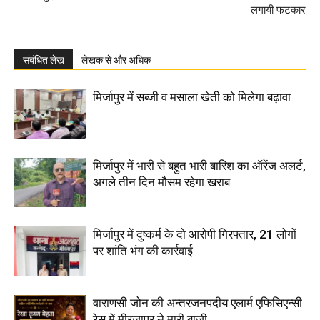
लगायी फटकार
संबंधित लेख
लेखक से और अधिक
मिर्जापुर में सब्जी व मसाला खेती को मिलेगा बढ़ावा
मिर्जापुर में भारी से बहुत भारी बारिश का ऑरेंज अलर्ट,
अगले तीन दिन मौसम रहेगा खराब
मिर्जापुर में दुष्कर्म के दो आरोपी गिरफ्तार, 21 लोगों
पर शांति भंग की कार्रवाई
वाराणसी जोन की अन्तरजनपदीय एलार्म एफिसिएन्सी
रेस में मीरजापुर ने मारी बाजी