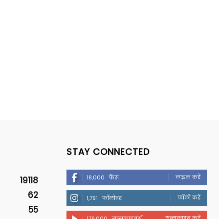
STAY CONNECTED
लाइक करें
18,000
फैंस
19118
62
फॉलो करें
1,791
फॉलोवर
55
सब्सक्राइब करें
179,000
सब्सक्राइबर्स