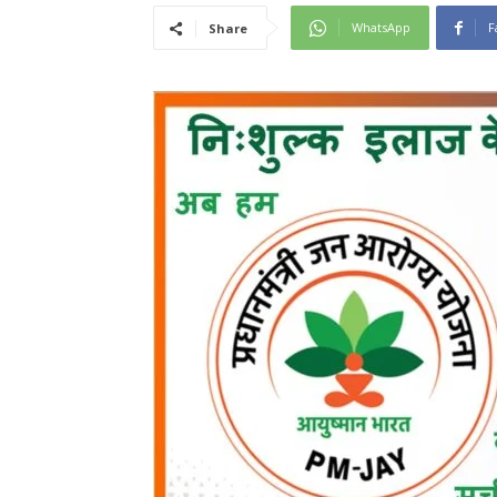
WhatsApp
F
Share