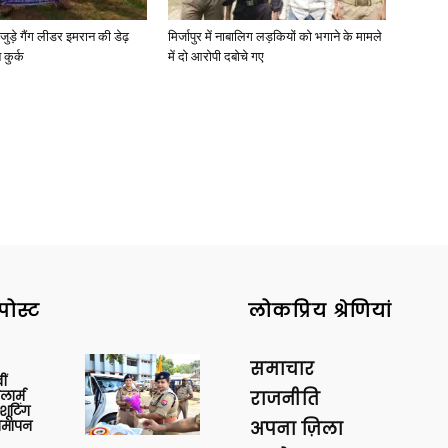
जुड़े गैंग लीडर इमरान की डेढ़
मिर्जापुर में नाबालिग लड़कियों को भगाने के मामले
कुर्क
में दो आरोपी दबोचे गए
पोस्ट
लोकप्रिय श्रेणियां
समाचार
ीं
ार्म
राजनीति
शूटिंग
 समापन
अपना ज़िला