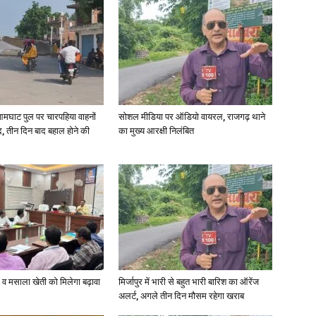
in
आमघाट पुल पर चारपहिया वाहनों
सोशल मीडिया पर ऑडियो वायरल, राजगढ़ थाने
Hindi,
, तीन दिन बाद बहाल होने की
का मुख्य आरक्षी निलंबित
Today
्जी व मसाला खेती को मिलेगा बढ़ावा
मिर्जापुर में भारी से बहुत भारी बारिश का ऑरेंज
अलर्ट, अगले तीन दिन मौसम रहेगा खराब
Hindi