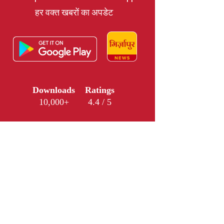
हर वक्त खबरों का अपडेट
Downloads
Ratings
10,000+
4.4 / 5