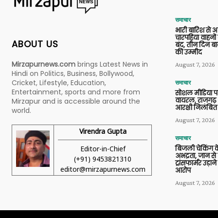
समाचार
भारी बारिश से 
चारपहिया वाहन
ABOUT US
बंद, तीन दिन बा
की उम्मीद
Mirzapurnews.com
brings Latest News in
August 7, 2026
Hindi on Politics, Business, Bollywood,
Cricket, Lifestyle, Education,
समाचार
Entertainment, sports and more from
सोशल मीडिया प
वायरल, राजगढ़ 
Mirzapur and is accessible around the
आरक्षी निलंबित
world.
August 7, 2026
Virendra Gupta
समाचार
Editor-in-Chief
बिजली चेकिंग के
अभद्रता, जान से
(+91) 9453821310
ट्रांसफार्मर उड़
editor@mirzapurnews.com
आरोप
August 7, 2026