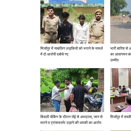
मिर्जापुर में नाबालिग लड़कियों को भगाने के मामले
भारी बारिश से 
में दो आरोपी दबोचे गए
का आवागमन बंद
उम्मीद
बिजली चेकिंग के दौरान जेई से अभद्रता, जान से
मिर्जापुर में सब
मारने व ट्रांसफार्मर उड़ाने की धमकी का आरोप