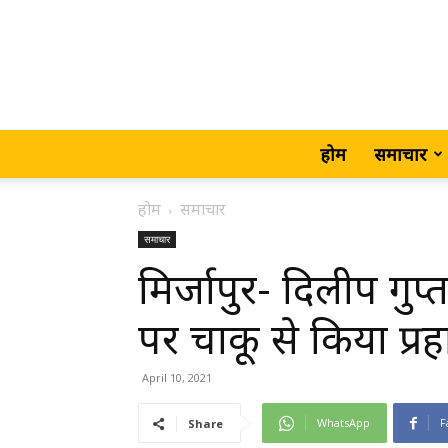
होम
समाचार
होम
समाचार
समाचार
मिर्जापुर- दिलीप गु
पर चाकू से किया प्रह
April 10, 2021
WhatsApp
F
Share