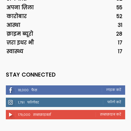
अपना ज़िला
55
कारोबार
52
आस्था
31
क्राइम ब्यूरो
28
ज़रा इधर भी
17
स्वास्थ्य
17
STAY CONNECTED
लाइक करें
18,000
फैंस
फॉलो करें
1,791
फॉलोवर
सब्सक्राइब करें
179,000
सब्सक्राइबर्स