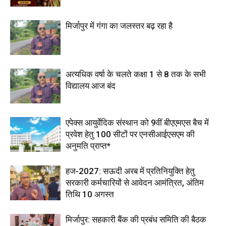
मिर्जापुर में गंगा का जलस्तर बढ़ रहा है
अत्यधिक वर्षा के चलते कक्षा 1 से 8 तक के सभी
विद्यालय आज बंद
एपेक्स आयुर्वेदिक संस्थान को 9वीं बीएएमएस बैच में
प्रवेश हेतु 100 सीटों पर एनसीआईएसएम की
अनुमति प्राप्त*
हज-2027: सऊदी अरब में प्रतिनियुक्ति हेतु
सरकारी कर्मचारियों से आवेदन आमंत्रित, अंतिम
तिथि 10 अगस्त
मिर्जापुर: सहकारी बैंक की प्रबंध समिति की बैठक