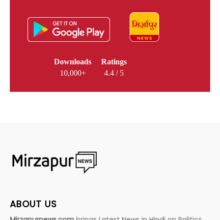
Downloads
Ratings
10,000+
4.4 / 5
ABOUT US
Mirzapurnews.com
brings Latest News in Hindi on Politics,