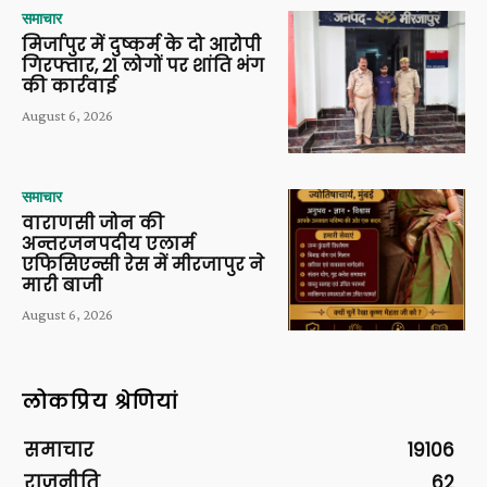
समाचार
मिर्जापुर में दुष्कर्म के दो आरोपी
गिरफ्तार, 21 लोगों पर शांति भंग
की कार्रवाई
August 6, 2026
समाचार
वाराणसी जोन की
अन्तरजनपदीय एलार्म
एफिसिएन्सी रेस में मीरजापुर ने
मारी बाजी
August 6, 2026
लोकप्रिय श्रेणियां
समाचार
19106
राजनीति
62