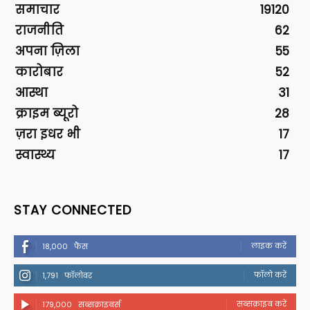
समाचार
19120
राजनीति
62
अपना ज़िला
55
कारोबार
52
आस्था
31
क्राइम ब्यूरो
28
ज़रा इधर भी
17
स्वास्थ्य
17
STAY CONNECTED
लाइक करें
18,000
फैंस
फॉलो करें
1,791
फॉलोवर
सब्सक्राइब करें
179,000
सब्सक्राइबर्स