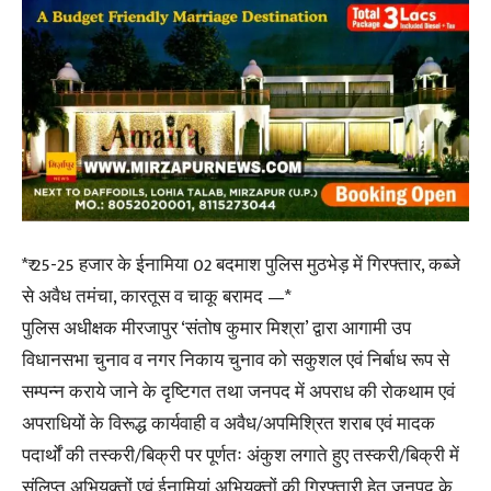
*₹ 25-25 हजार के ईनामिया 02 बदमाश पुलिस मुठभेड़ में गिरफ्तार, कब्जे
से अवैध तमंचा, कारतूस व चाकू बरामद —*
पुलिस अधीक्षक मीरजापुर ‘संतोष कुमार मिश्रा’ द्वारा आगामी उप
विधानसभा चुनाव व नगर निकाय चुनाव को सकुशल एवं निर्बाध रूप से
सम्पन्न कराये जाने के दृष्टिगत तथा जनपद में अपराध की रोकथाम एवं
अपराधियों के विरूद्ध कार्यवाही व अवैध/अपमिश्रित शराब एवं मादक
पदार्थों की तस्करी/बिक्री पर पूर्णतः अंकुश लगाते हुए तस्करी/बिक्री में
संलिप्त अभियुक्तों एवं ईनामियां अभियुक्तों की गिरफ्तारी हेतु जनपद के