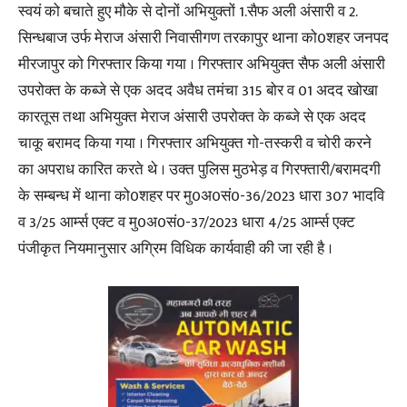
स्वयं को बचाते हुए मौके से दोनों अभियुक्तों 1.सैफ अली अंसारी व 2.
सिन्धबाज उर्फ मेराज अंसारी निवासीगण तरकापुर थाना को0शहर जनपद
मीरजापुर को गिरफ्तार किया गया । गिरफ्तार अभियुक्त सैफ अली अंसारी
उपरोक्त के कब्जे से एक अदद अवैध तमंचा 315 बोर व 01 अदद खोखा
कारतूस तथा अभियुक्त मेराज अंसारी उपरोक्त के कब्जे से एक अदद
चाकू बरामद किया गया । गिरफ्तार अभियुक्त गो-तस्करी व चोरी करने
का अपराध कारित करते थे । उक्त पुलिस मुठभेड़ व गिरफ्तारी/बरामदगी
के सम्बन्ध में थाना को0शहर पर मु0अ0सं0-36/2023 धारा 307 भादवि
व 3/25 आर्म्स एक्ट व मु0अ0सं0-37/2023 धारा 4/25 आर्म्स एक्ट
पंजीकृत नियमानुसार अग्रिम विधिक कार्यवाही की जा रही है ।