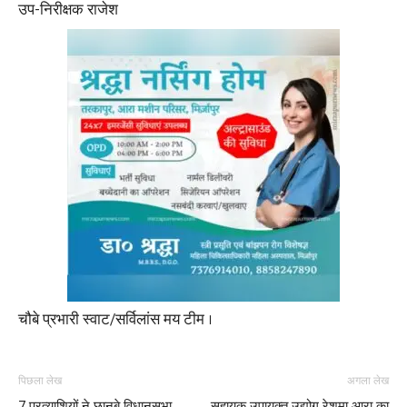
उप-निरीक्षक राजेश
चौबे प्रभारी स्वाट/सर्विलांस मय टीम ।
पिछला लेख
अगला लेख
7 प्रत्याशियों ने छानबे विधानसभा
सहायक उपायुक्त उद्योग रेशमा आरा का