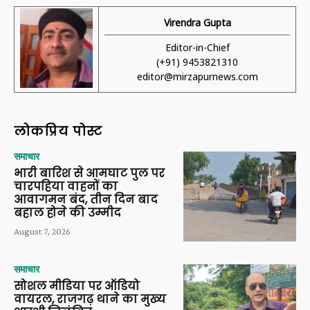
Virendra Gupta
Editor-in-Chief
(+91) 9453821310
editor@mirzapurnews.com
लोकप्रिय पोस्ट
समाचार
भारी बारिश से आमघाट पुल पर
चारपहिया वाहनों का
आवागमन बंद, तीन दिन बाद
बहाल होने की उम्मीद
August 7, 2026
समाचार
सोशल मीडिया पर ऑडियो
वायरल, राजगढ़ थाने का मुख्य