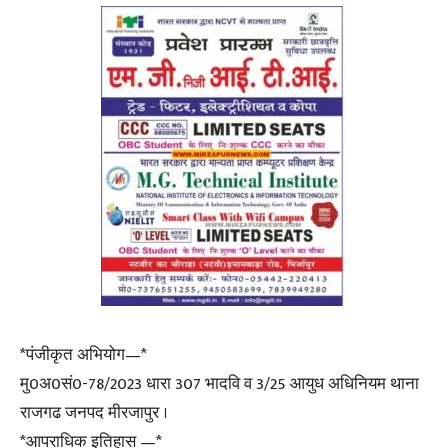
*पंजीकृत अभियोग—*
मु0अ0सं0-78/2023 धारा 307 भादवि व 3/25 आयुध अधिनियम थाना
राजगढ जनपद मीरजापुर ।
*आपराधिक इतिहास —*