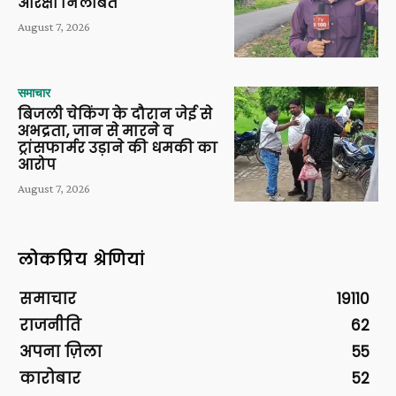
आरक्षी निलंबित
August 7, 2026
समाचार
बिजली चेकिंग के दौरान जेई से
अभद्रता, जान से मारने व
ट्रांसफार्मर उड़ाने की धमकी का
आरोप
August 7, 2026
लोकप्रिय श्रेणियां
समाचार
19110
राजनीति
62
अपना ज़िला
55
कारोबार
52