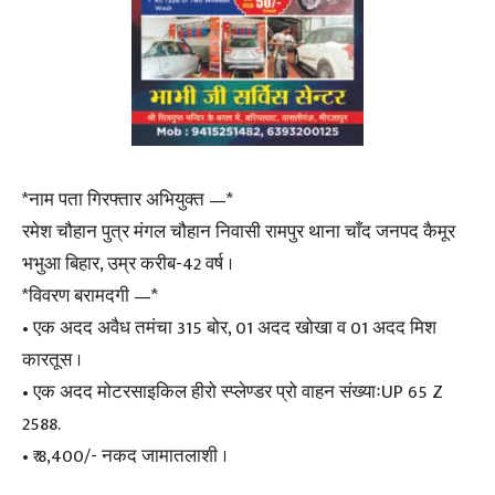
*नाम पता गिरफ्तार अभियुक्त —*
रमेश चौहान पुत्र मंगल चौहान निवासी रामपुर थाना चाँद जनपद कैमूर
भभुआ बिहार, उम्र करीब-42 वर्ष ।
*विवरण बरामदगी —*
• एक अदद अवैध तमंचा 315 बोर, 01 अदद खोखा व 01 अदद मिश
कारतूस ।
• एक अदद मोटरसाइकिल हीरो स्प्लेण्डर प्रो वाहन संख्याःUP 65 Z
2588.
• ₹ 8,400/- नकद जामातलाशी ।