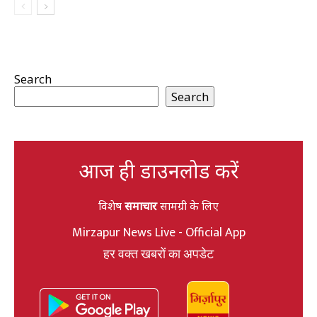
Search
Search
आज ही डाउनलोड करें
विशेष
समाचार
सामग्री के लिए
Mirzapur News Live - Official App
हर वक्त खबरों का अपडेट