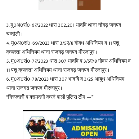
3. मु0अ0सं0-67/2022 धारा 302,201 भादवि थाना नौगढ़ जनपद
चन्दौली ।
4. मु0अ0सं0-69/2023 धारा 3/5ए/8 गोवध अधिनियम व 11 पशु
क्रूरता अधिनियम थाना राजगढ़ जनपद मीरजापुर ।
5. मु0अ0सं0-77/2023 धारा 307 भादवि व 3/5ए/8 गोवध अधिनियम व
11 पशु क्रूरता अधिनियम थाना राजगढ़ जनपद मीरजापुर ।
6. मु0अ0सं0-78/2023 धारा 307 भादवि व 3/25 आयुध अधिनियम
थाना राजगढ जनपद मीरजापुर ।
*गिरफ्तारी व बरामदगी करने वाली पुलिस टीम —*