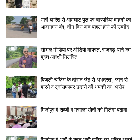
भारी बारिश से आमघाट पुल पर चारपहिया वाहनों का
आवागमन बंद, तीन दिन बाद बहाल होने की उम्मीद
सोशल मीडिया पर ऑडियो वायरल, राजगढ़ थाने का
मुख्य आरक्षी निलंबित
बिजली चेकिंग के दौरान जेई से अभद्रता, जान से
मारने व ट्रांसफार्मर उड़ाने की धमकी का आरोप
मिर्जापुर में सब्जी व मसाला खेती को मिलेगा बढ़ावा
मिर्जापुर में भारी से बहुत भारी बारिश का ऑरेंज अलर्ट,