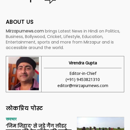
ABOUT US
Mirzapurnews.com
brings Latest News in Hindi on Politics,
Business, Bollywood, Cricket, Lifestyle, Education,
Entertainment, sports and more from Mirzapur and is
accessible around the world.
Virendra Gupta
Editor-in-Chief
(+91) 9453821310
editor@mirzapurnews.com
लोकप्रिय पोस्ट
समाचार
‘जिम जिहाद’ से जुड़े गैंग लीडर