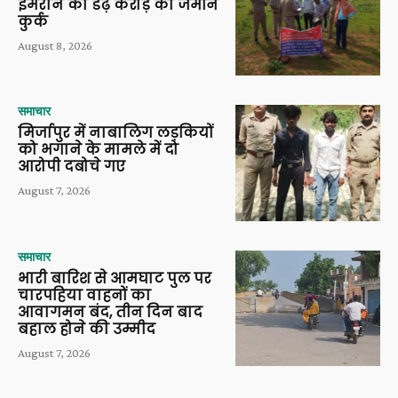
इमरान की डेढ़ करोड़ की जमीन
कुर्क
August 8, 2026
समाचार
मिर्जापुर में नाबालिग लड़कियों
को भगाने के मामले में दो
आरोपी दबोचे गए
August 7, 2026
समाचार
भारी बारिश से आमघाट पुल पर
चारपहिया वाहनों का
आवागमन बंद, तीन दिन बाद
बहाल होने की उम्मीद
August 7, 2026