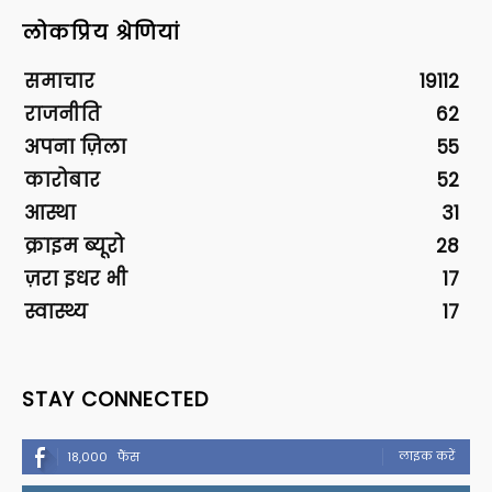
लोकप्रिय श्रेणियां
समाचार
19112
राजनीति
62
अपना ज़िला
55
कारोबार
52
आस्था
31
क्राइम ब्यूरो
28
ज़रा इधर भी
17
स्वास्थ्य
17
STAY CONNECTED
लाइक करें
18,000
फैंस