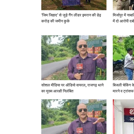
‘जिम जिहाद’ से जुड़े गैंग लीडर इमरान की डेढ़
मिर्जापुर में न
करोड़ की जमीन कुर्क
में दो आरोपी दब
सोशल मीडिया पर ऑडियो वायरल, राजगढ़ थाने
बिजली चेकिंग क
का मुख्य आरक्षी निलंबित
मारने व ट्रांस