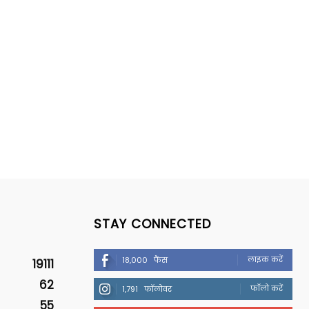
STAY CONNECTED
लाइक करें
18,000
फैंस
19111
62
फॉलो करें
1,791
फॉलोवर
55