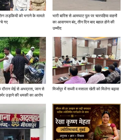
ाबालिग लड़कियों को भगाने के मामले
भारी बारिश से आमघाट पुल पर चारपहिया वाहनों
ोचे गए
का आवागमन बंद, तीन दिन बाद बहाल होने की
उम्मीद
े दौरान जेई से अभद्रता, जान से
मिर्जापुर में सब्जी व मसाला खेती को मिलेगा बढ़ावा
फार्मर उड़ाने की धमकी का आरोप