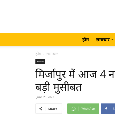
होम
समाचार
होम
समाचार
समाचार
मिर्जापुर में आज 4 
बड़ी मुसीबत
June 29, 2020
WhatsApp
F
Share