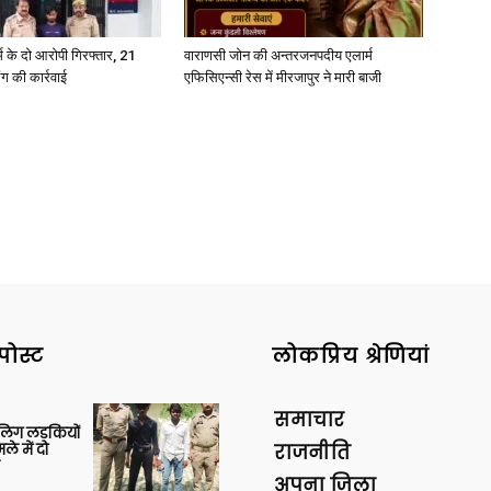
्कर्म के दो आरोपी गिरफ्तार, 21
वाराणसी जोन की अन्तरजनपदीय एलार्म
ंग की कार्रवाई
एफिसिएन्सी रेस में मीरजापुर ने मारी बाजी
पोस्ट
लोकप्रिय श्रेणियां
समाचार
बालिग लड़कियों
े में दो
राजनीति
अपना ज़िला