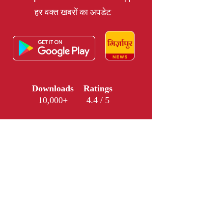
हर वक्त खबरों का अपडेट
Downloads
Ratings
10,000+
4.4 / 5