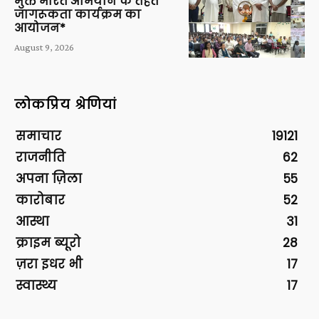
मुक्त भारत अभियान के तहत
जागरूकता कार्यक्रम का
आयोजन*
August 9, 2026
लोकप्रिय श्रेणियां
समाचार
19121
राजनीति
62
अपना ज़िला
55
कारोबार
52
आस्था
31
क्राइम ब्यूरो
28
ज़रा इधर भी
17
स्वास्थ्य
17