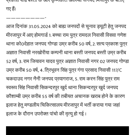
प्रकाश पांडे बस्ती के और कृष्णकांत अवस्थी जनपद मिर्जापुर के बताए
गए हैं।
————————-
आज दिनांक 31.05.2024 को बाह्य जनपदों से चुनाव ड्यूटी हेतु जनपद
मीरजापुर में आए होमगार्ड 1. बच्चा राम पुत्र रामदल निवासी विसवा गणेश
थाना को0देहात जनपद गोण्डा उम्र करीब 50 वर्ष, 2. सत्य प्रकाश पुत्र
अज्ञात निवासी नरखोरीया कम्पनी थाना बस्ती जनपद बस्ती उम्र करीब
52 वर्ष, 3. राम जियावन यादव पुत्र अज्ञात निवासी नगर 02 जनपद गोण्डा
उम्र करीब 50 वर्ष, 4. त्रिभूवन सिंह पुत्र गंगा प्रसाद निवासी 117/C
चकदाउद नगर नैनी जनपद प्रयागराज, 5. राम करन सिंह पुत्र राम
स्वरूप सिंह निवासी सिकन्दरपुर खुर्द थाना सिकन्दरपुर खुर्द जनपद
कौशाम्बी उम्र करीब 55 वर्ष की तबीयत अचानक खराब होने के कारण
इलाज हेतु मण्डलीय चिकित्सालय मीरजापुर में भर्ती कराया गया जहां
इलाज के दौरान उपरोक्त पांचो की मृत्यु हो गई ।