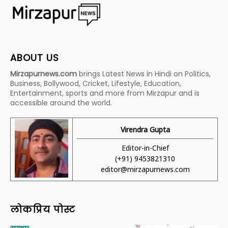
ABOUT US
Mirzapurnews.com
brings Latest News in Hindi on Politics,
Business, Bollywood, Cricket, Lifestyle, Education,
Entertainment, sports and more from Mirzapur and is
accessible around the world.
Virendra Gupta
Editor-in-Chief
(+91) 9453821310
editor@mirzapurnews.com
लोकप्रिय पोस्ट
समाचार