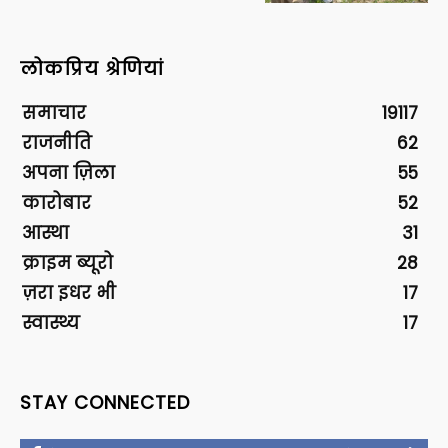
लोकप्रिय श्रेणियां
समाचार
19117
राजनीति
62
अपना ज़िला
55
कारोबार
52
आस्था
31
क्राइम ब्यूरो
28
ज़रा इधर भी
17
स्वास्थ्य
17
STAY CONNECTED