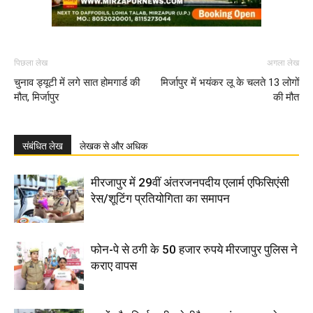
पिछला लेख
अगला लेख
चुनाव ड्यूटी में लगे सात होमगार्ड की
मिर्जापुर में भयंकर लू के चलते 13 लोगों
मौत, मिर्जापुर
की मौत
संबंधित लेख
लेखक से और अधिक
मीरजापुर में 29वीं अंतरजनपदीय एलार्म एफिसिएंसी
रेस/शूटिंग प्रतियोगिता का समापन
फोन-पे से ठगी के 50 हजार रुपये मीरजापुर पुलिस ने
कराए वापस