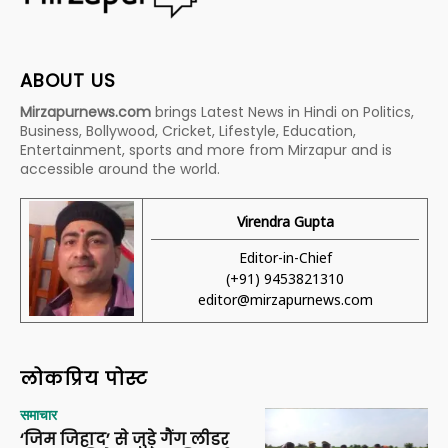
ABOUT US
Mirzapurnews.com
brings Latest News in Hindi on Politics,
Business, Bollywood, Cricket, Lifestyle, Education,
Entertainment, sports and more from Mirzapur and is
accessible around the world.
Virendra Gupta
Editor-in-Chief
(+91) 9453821310
editor@mirzapurnews.com
लोकप्रिय पोस्ट
समाचार
‘जिम जिहाद’ से जुड़े गैंग लीडर