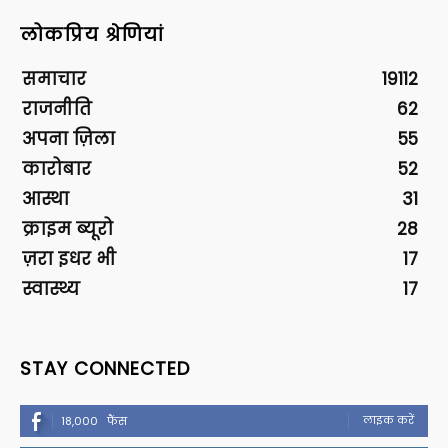
लोकप्रिय श्रेणियां
समाचार
19112
राजनीति
62
अपना ज़िला
55
कारोबार
52
आस्था
31
क्राइम ब्यूरो
28
ज़रा इधर भी
17
स्वास्थ्य
17
STAY CONNECTED
लाइक करें
18,000
फैंस