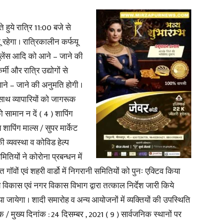
हुये रात्रि 11:00 बजे से
रहेगा । रात्रिकालीन कर्फयू
्बुलेंस आदि को आने – जाने की
News
मी और रात्रि उद्योगों से
ने – जाने की अनुमति होगी ।
े साथ व्यापारियों को जागरूक
सामान न दें ( 4 ) शापिंग
Paper
शापिंग माल्स / सुपर मार्केट
 व्यवस्था व कोविड हेल्प
तियों ने कोरोना प्रबन्धन में
 गॉवों एवं शहरी वार्डो में निगरानी समितियों को पुनः एक्टिव किया
ाम्य विकास एवं नगर विकास विभाग द्वारा तत्काल निर्देश जारी किये
ा जायेगा । शादी समारोह व अन्य आयोजनों में व्यक्तियों की उपस्थिति
षक / मुख्य दिनांक : 24 दिसम्बर , 2021 ( 9 ) सार्वजनिक स्थानों पर