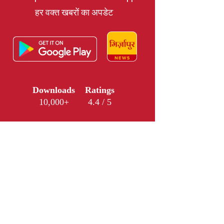
हर वक्त खबरों का अपडेट
Downloads
Ratings
10,000+
4.4 / 5