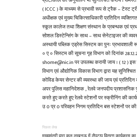
प्रोटोकाल का अनुपालन भी सुनिश्चित करायें । समस्त ज
( ICCC ) के माध्यम से प्रभावी रूप से ट्रैक – टेस्ट ट्
अधीक्षक एवं मुख्य चिकित्साधिकारी प्रतिदिन व्यक्तिग
स्कूल कालेज तथा शिक्षण संस्थान के प्रबन्धक एवं प्रधान
सोशल डिस्टेन्सिंग के साथ – साथ सेनेटाइजर की व्यवस्था
अस्थायी पब्लिक एड्रेस सिस्टम का पुनः प्रभावशाली 
० ए ० सिस्टम की सूचना गृह विभाग को दिनांक 28.12
shome@nic.in पर उपलब्ध करायी जाय । ( 12 ) इस संब
विभाग एवं औद्योगिक विकास विभाग द्वारा यह सुनिश्चित 
कोविड केयर सेन्टर की व्यवस्था की जाय एवं प्रतिदिन
अपर पुलिस महानिदेशक , रेलवे जनपदीय प्रशासनिक पुल
करते हुए करते हुए रेलवे स्टेशनों पर स्क्रीनिंग की कार
उ 0 प्र 0 परिवहन निगम प्रतिदिन बस स्टेशनों पर की 
पिछला लेख
मुख्यमंत्री द्वारा कल लखनऊ में लैपटाप वितरण कार्यक्रम का