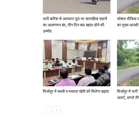
भारी बारिश से आमघाट पुल पर चारपहिया वाहनों
सोशल मीडिया प
का आवागमन बंद, तीन दिन बाद बहाल होने की
का मुख्य आरक्षी
उम्मीद
मिर्जापुर में सब्जी व मसाला खेती को मिलेगा बढ़ावा
मिर्जापुर में भा
अलर्ट, अगले त