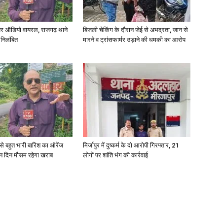
र ऑडियो वायरल, राजगढ़ थाने
बिजली चेकिंग के दौरान जेई से अभद्रता, जान से
 निलंबित
मारने व ट्रांसफार्मर उड़ाने की धमकी का आरोप
री से बहुत भारी बारिश का ऑरेंज
मिर्जापुर में दुष्कर्म के दो आरोपी गिरफ्तार, 21
ीन दिन मौसम रहेगा खराब
लोगों पर शांति भंग की कार्रवाई