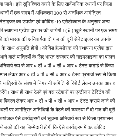
या जाये । इसे सुनिश्चित करने के लिए सार्वजनिक स्थानों पर जिला
द स्थानों में एक समय में अधिकतम 200 से अनधिक आमंत्रित
सेनेटाइजर का उपयोग एवं कोविड -19 प्रोटोकाल के अनुसार अन्य
स्थापना प्रवेश द्वार पर की जायेगी । ( ii ) खुले स्थानों पर एक समय
यों को मास्क की अनिवार्यता दो गज की दूरी सेनेटाइजर का उपयोग
के साथ अनुमति होगी । कोविड हेल्पडेस्क की स्थापना प्रवेश द्वारा
से आने वाले यात्रियों के लिए भारत सरकार की गाइडलाइन्स का पालन
 का अनिवार्य रूप से आर ० टी ० पी ० सी ० आर ० टेस्ट कढ़ाई से किया
म सेम्पल लेकर आर ० टी ० पी ० सी ० आर ० टेस्ट प्रभावी रूप से किया
ले यात्रियों के संबंध में निगरानी समिति से रिपोर्ट लेकर उनका आर ०
गे । साथ ही साथ रेलवे एवं बस स्टेशनों पर एण्टीजन टेस्टिंग की
यों का विवरण लेकर आर ० टी ० पी ० सी ० आर ० टेस्ट कराये जाने की
्थलों पर आमंत्रित अतिथियों के बैठने की व्यवस्था में दो गज की दूरी
आयोजक ऐसे कार्यक्रमों की सूचना अनिवार्य रूप से जिला प्रशासन
ोजकों की यह जिम्मेदारी होगी कि ऐसे कार्यक्रम में वह कोविंद