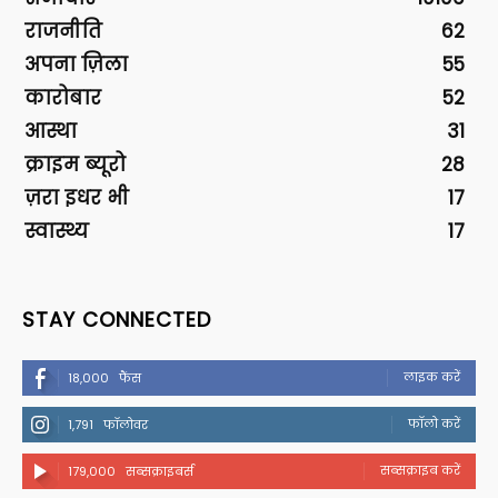
राजनीति
62
अपना ज़िला
55
कारोबार
52
आस्था
31
क्राइम ब्यूरो
28
ज़रा इधर भी
17
स्वास्थ्य
17
STAY CONNECTED
लाइक करें
18,000
फैंस
फॉलो करें
1,791
फॉलोवर
सब्सक्राइब करें
179,000
सब्सक्राइबर्स