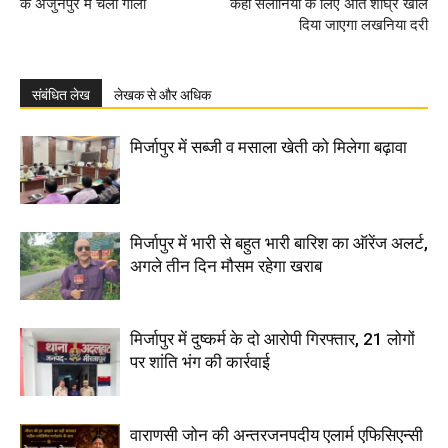
के अर्जुनपुर में चली गोली
कहा सैलानियों के लिए अति शीघ्र खोल
दिया जाएगा लखनिया दरी
संबंधित लेख
लेखक से और अधिक
मिर्जापुर में सब्जी व मसाला खेती को मिलेगा बढ़ावा
मिर्जापुर में भारी से बहुत भारी बारिश का ऑरेंज अलर्ट,
अगले तीन दिन मौसम रहेगा खराब
मिर्जापुर में दुष्कर्म के दो आरोपी गिरफ्तार, 21 लोगों
पर शांति भंग की कार्रवाई
वाराणसी जोन की अन्तरजनपदीय एलार्म एफिसिएन्सी