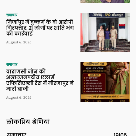
समाचार
मिर्जापुर में दुष्कर्म के दो आरोपी
गिरफ्तार, 21 लोगों पर शांति भंग
की कार्रवाई
August 6, 2026
समाचार
वाराणसी जोन की
अन्तरजनपदीय एलार्म
एफिसिएन्सी रेस में मीरजापुर ने
मारी बाजी
August 6, 2026
लोकप्रिय श्रेणियां
समाचार
19106