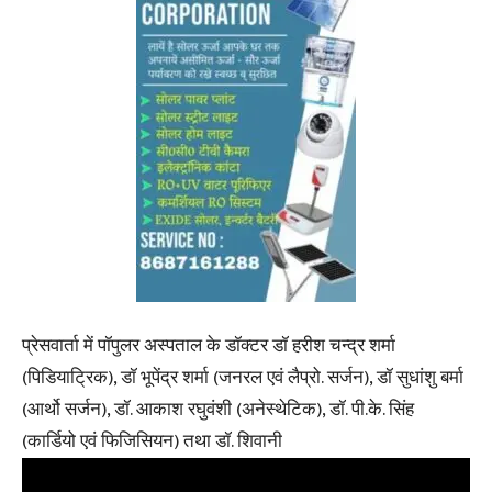
प्रेसवार्ता में पॉपुलर अस्पताल के डॉक्टर डॉ हरीश चन्द्र शर्मा
(पिडियाट्रिक), डॉ भूपेंद्र शर्मा (जनरल एवं लैप्रो. सर्जन), डॉ सुधांशु बर्मा
(आर्थो सर्जन), डॉ. आकाश रघुवंशी (अनेस्थेटिक), डॉ. पी.के. सिंह
(कार्डियो एवं फिजिसियन) तथा डॉ. शिवानी