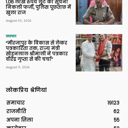
1.06 लाख रुपये लूट की सूचना
निकली फर्जी, पुलिस पूछताछ में
खुला राज
August 10, 2026
समाचार
“मीरजापुर के विकास से लेकर
पत्रकारिता तक, राज्य मंत्री
सोहनलाल श्रीमाली ने पत्रकार
वीरेंद्र गुप्ता से की चर्चा”
August 9, 2026
लोकप्रिय श्रेणियां
समाचार
19123
राजनीति
62
अपना ज़िला
55