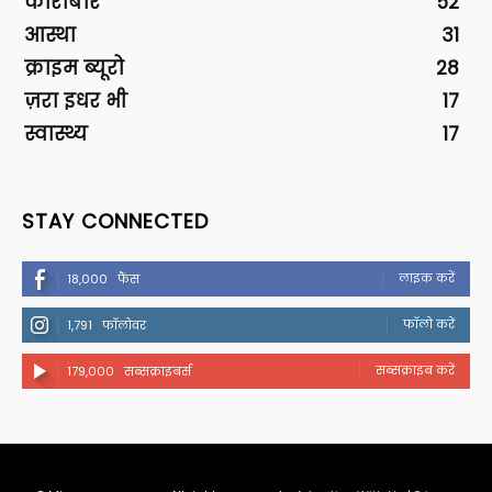
कारोबार
52
आस्था
31
क्राइम ब्यूरो
28
ज़रा इधर भी
17
स्वास्थ्य
17
STAY CONNECTED
लाइक करें
18,000
फैंस
फॉलो करें
1,791
फॉलोवर
सब्सक्राइब करें
179,000
सब्सक्राइबर्स