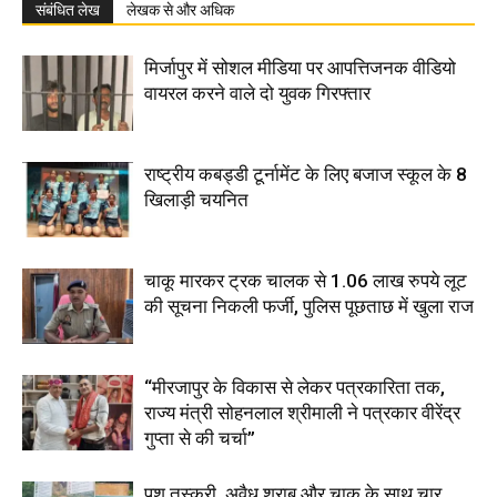
संबंधित लेख
लेखक से और अधिक
मिर्जापुर में सोशल मीडिया पर आपत्तिजनक वीडियो
वायरल करने वाले दो युवक गिरफ्तार
राष्ट्रीय कबड्डी टूर्नामेंट के लिए बजाज स्कूल के 8
खिलाड़ी चयनित
चाकू मारकर ट्रक चालक से 1.06 लाख रुपये लूट
की सूचना निकली फर्जी, पुलिस पूछताछ में खुला राज
“मीरजापुर के विकास से लेकर पत्रकारिता तक,
राज्य मंत्री सोहनलाल श्रीमाली ने पत्रकार वीरेंद्र
गुप्ता से की चर्चा”
पशु तस्करी, अवैध शराब और चाकू के साथ चार