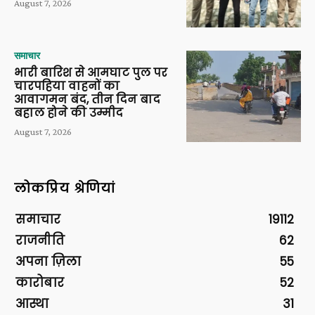
August 7, 2026
समाचार
भारी बारिश से आमघाट पुल पर
चारपहिया वाहनों का
आवागमन बंद, तीन दिन बाद
बहाल होने की उम्मीद
August 7, 2026
लोकप्रिय श्रेणियां
समाचार
19112
राजनीति
62
अपना ज़िला
55
कारोबार
52
आस्था
31