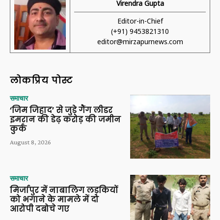
Virendra Gupta
Editor-in-Chief
(+91) 9453821310
editor@mirzapurnews.com
लोकप्रिय पोस्ट
समाचार
‘जिम जिहाद’ से जुड़े गैंग लीडर
इमरान की डेढ़ करोड़ की जमीन
कुर्क
August 8, 2026
समाचार
मिर्जापुर में नाबालिग लड़कियों
को भगाने के मामले में दो
आरोपी दबोचे गए