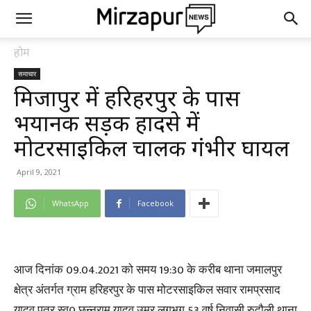
होम
समाचार
मिर्जापुर में हरिहरपुर के पास
भयानक सड़क हादसे में
मोटरसाइकिल चालक गंभीर घायल
April 9, 2021
WhatsApp
Facebook
आज दिनांक 09.04.2021 को समय 19:30 के करीब थाना जमालपुर
क्षेत्र अंतर्गत ग्राम हरिहरपुर के पास मोटरसाइकिल सवार रामप्रसाद
यादव पुत्र स्व0 छन्नूराम यादव उम्र लगभग 53 वर्ष निवासी रुदौली थाना