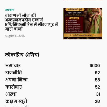
समाचार
वाराणसी जोन की
अन्तरजनपदीय एलार्म
एफिसिएन्सी रेस में मीरजापुर ने
मारी बाजी
August 6, 2026
लोकप्रिय श्रेणियां
समाचार
19106
राजनीति
62
अपना ज़िला
55
कारोबार
52
आस्था
31
क्राइम ब्यूरो
28