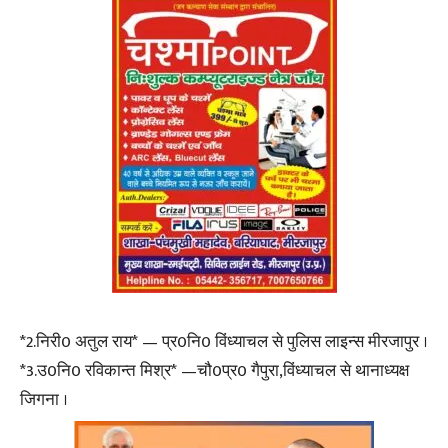
*2.निरी0 अतुल राय* — प्र0नि0 विंध्याचल से पुलिस लाइन्स मीरजापुर ।
*3.उ0नि0 रविकान्त मिश्र* —चौ0प्र0 गैपुरा,विंध्याचल से थानाध्यक्ष
जिगना ।