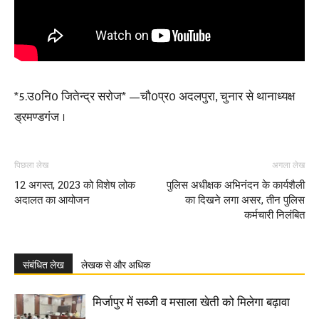
*5.उ0नि0 जितेन्द्र सरोज* —चौ0प्र0 अदलपुरा, चुनार से थानाध्यक्ष
ड्रमण्डगंज ।
पिछला लेख
अगला लेख
12 अगस्त, 2023 को विशेष लोक
पुलिस अधीक्षक अभिनंदन के कार्यशैली
अदालत का आयोजन
का दिखने लगा असर, तीन पुलिस
कर्मचारी निलंबित
संबंधित लेख
लेखक से और अधिक
मिर्जापुर में सब्जी व मसाला खेती को मिलेगा बढ़ावा