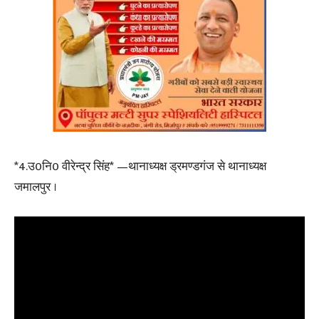
*4.उ0नि0 वीरेन्द्र सिंह* —थानाध्यक्ष ड्रमण्डगंज से थानाध्यक्ष
जमालपुर ।