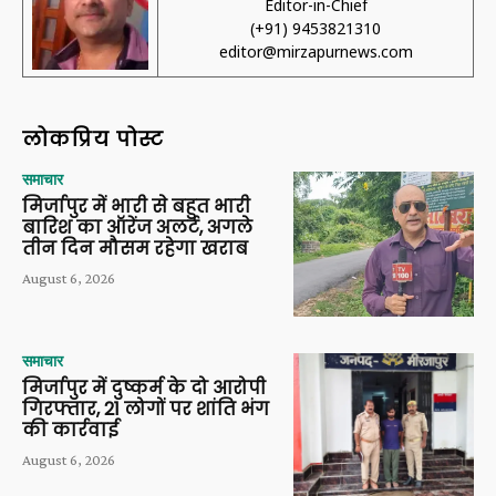
Editor-in-Chief
(+91) 9453821310
editor@mirzapurnews.com
लोकप्रिय पोस्ट
समाचार
मिर्जापुर में भारी से बहुत भारी
बारिश का ऑरेंज अलर्ट, अगले
तीन दिन मौसम रहेगा खराब
August 6, 2026
समाचार
मिर्जापुर में दुष्कर्म के दो आरोपी
गिरफ्तार, 21 लोगों पर शांति भंग
की कार्रवाई
August 6, 2026